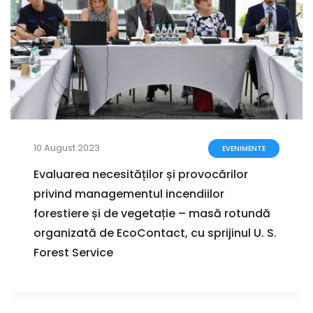
10 August 2023
EVENIMENTE
Evaluarea necesităților și provocărilor
privind managementul incendiilor
forestiere și de vegetație – masă rotundă
organizată de EcoContact, cu sprijinul U. S.
Forest Service