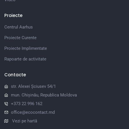
Proiecte
Centrul Aarhus
Proiecte Curente
Proiecte Implimentate
Rapoarte de activitate
Contacte
str. Alexei Șciusev 54/1
mun. Chișinău, Republica Moldova
+373 22 996 162
office@ecocontact.md
Vezi pe hartă