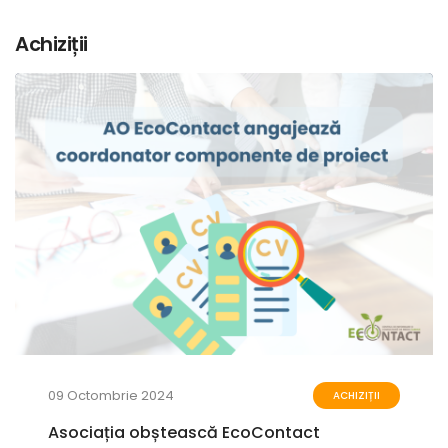
Achiziții
09 Octombrie 2024
ACHIZIȚII
Asociația obștească EcoContact