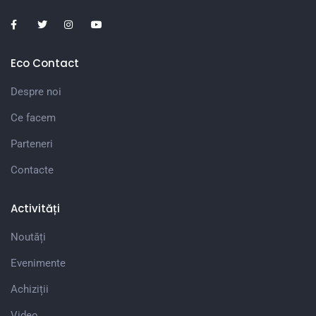
Eco Contact
Despre noi
Ce facem
Parteneri
Contacte
Activități
Noutăți
Evenimente
Achiziții
Video