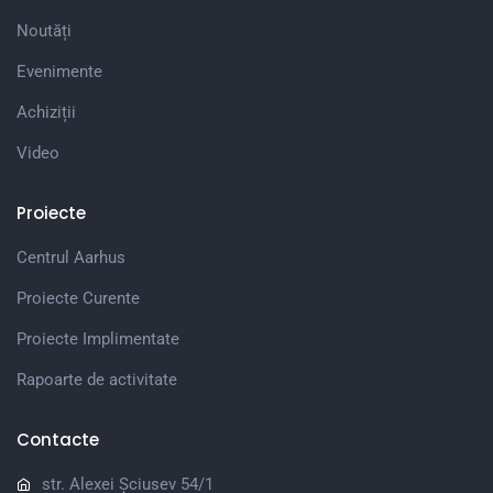
Noutăți
Evenimente
Achiziții
Video
Proiecte
Centrul Aarhus
Proiecte Curente
Proiecte Implimentate
Rapoarte de activitate
Contacte
str. Alexei Șciusev 54/1