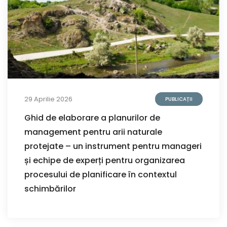
29 Aprilie 2026
PUBLICAȚII
Ghid de elaborare a planurilor de
management pentru arii naturale
protejate – un instrument pentru manageri
și echipe de experți pentru organizarea
procesului de planificare în contextul
schimbărilor