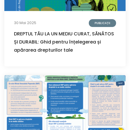
30 Mai 2025
PUBLICAȚII
DREPTUL TĂU LA UN MEDIU CURAT, SĂNĂTOS
ȘI DURABIL: Ghid pentru înțelegerea și
apărarea drepturilor tale