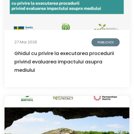
27 Mai 2026
PUBLICAȚII
Ghidul cu privire la executarea procedurii
privind evaluarea impactului asupra
mediului