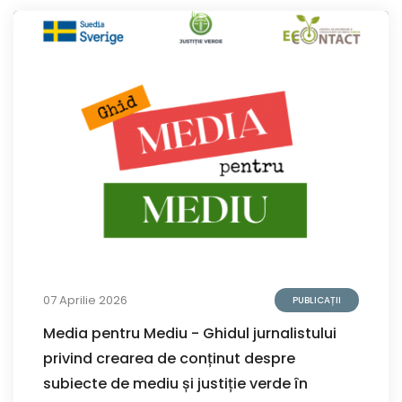
07 Aprilie 2026
PUBLICAȚII
Media pentru Mediu - Ghidul jurnalistului
privind crearea de conținut despre
subiecte de mediu și justiție verde în