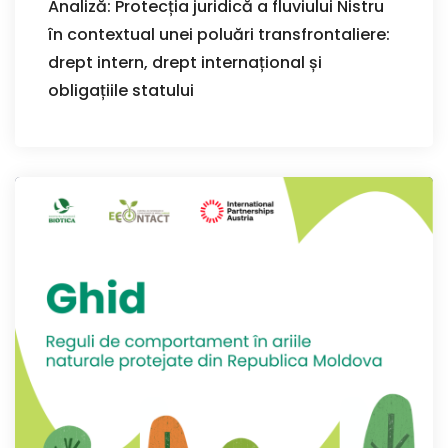
Analiză: Protecția juridică a fluviului Nistru
în contextual unei poluări transfrontaliere:
drept intern, drept internațional și
obligațiile statului