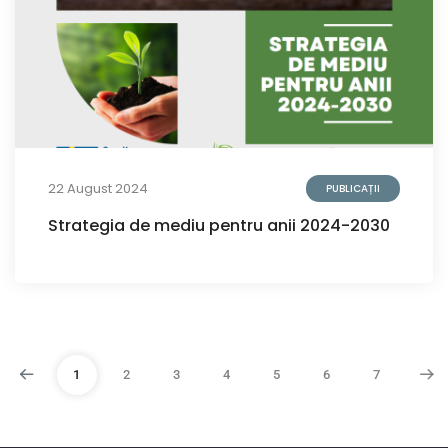
22 August 2024
PUBLICAȚII
Strategia de mediu pentru anii 2024-2030
1
2
3
4
5
6
7