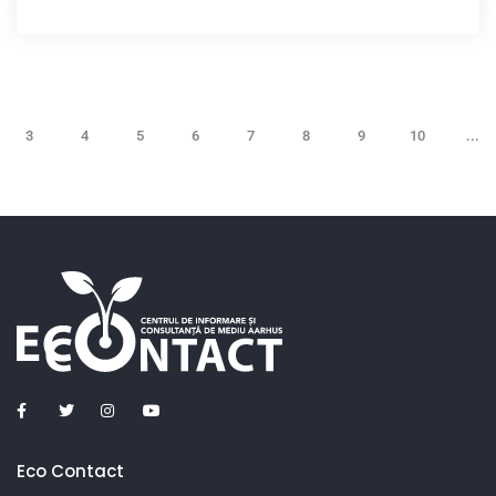
3
4
5
6
7
8
9
10
...
Eco Contact