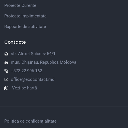
Proiecte Curente
Proiecte Implimentate
Rapoarte de activitate
Contacte
str. Alexei Șciusev 54/1
mun. Chișinău, Republica Moldova
+373 22 996 162
office@ecocontact.md
Vezi pe hartă
Politica de confidențialitate