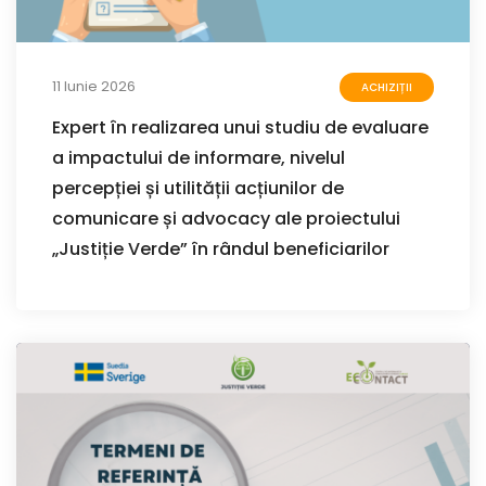
11 Iunie 2026
ACHIZIȚII
Expert în realizarea unui studiu de evaluare
a impactului de informare, nivelul
percepției și utilității acțiunilor de
comunicare și advocacy ale proiectului
„Justiție Verde” în rândul beneficiarilor