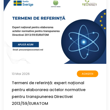
13 Mai 2026
ACHIZIȚII
Termeni de referință: expert național
pentru elaborarea actelor normative
pentru transpunerea Directivei
2013/59/EURATOM