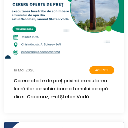
18 Mai 2026
ACHIZIȚII
Cerere oferte de preț privind executarea
lucrărilor de schimbare a turnului de apă
din s. Crocmaz, r-ul Ștefan Vodă