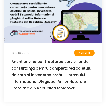
13 Iulie 2026
ACHIZIȚII
Anunț privind contractarea serviciilor de
consultanţă pentru completarea caietului
de sarcini în vederea creării Sistemului
Informațional „Registrul Ariilor Naturale
Protejate din Republica Moldova”