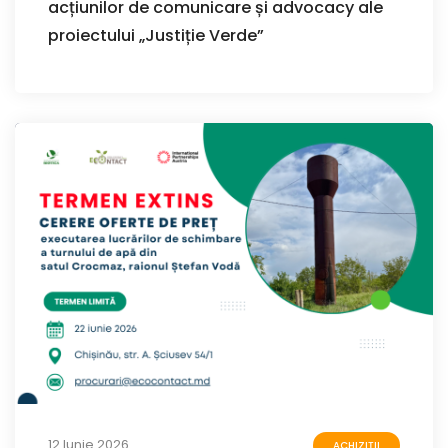
acțiunilor de comunicare și advocacy ale
proiectului „Justiție Verde”
12 Iunie 2026
ACHIZIȚII