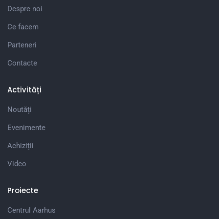
Despre noi
Ce facem
Parteneri
Contacte
Activități
Noutăți
Evenimente
Achiziții
Video
Proiecte
Centrul Aarhus