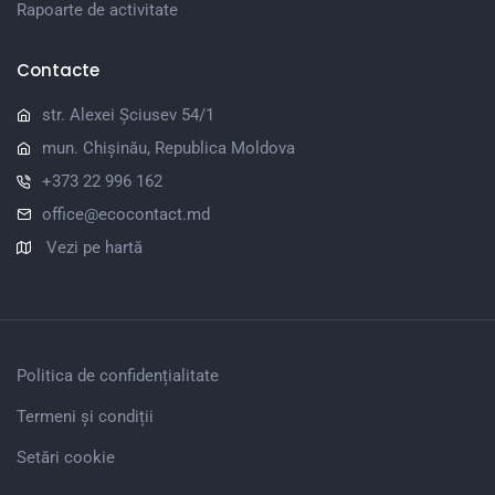
Rapoarte de activitate
Contacte
str. Alexei Șciusev 54/1
mun. Chișinău, Republica Moldova
+373 22 996 162
office@ecocontact.md
Vezi pe hartă
Politica de confidențialitate
Termeni și condiții
Setări cookie