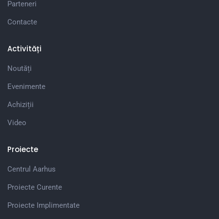
Parteneri
Contacte
Activități
Noutăți
Evenimente
Achiziții
Video
Proiecte
Centrul Aarhus
Proiecte Curente
Proiecte Implimentate