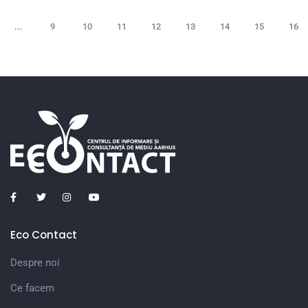
...
9
10
11
12
13
14
15
16
Eco Contact
Despre noi
Ce facem