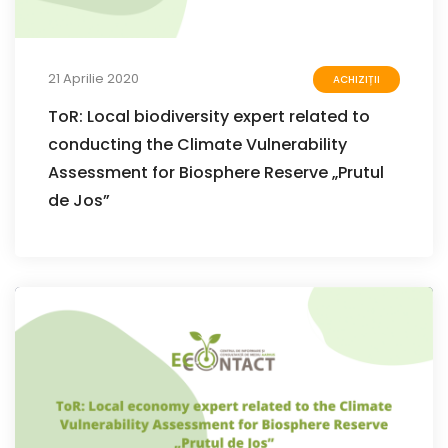
21 Aprilie 2020
ACHIZIȚII
ToR: Local biodiversity expert related to
conducting the Climate Vulnerability
Assessment for Biosphere Reserve „Prutul
de Jos”