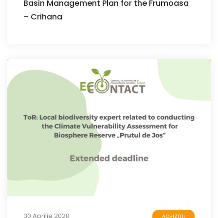
Basin Management Plan for the Frumoasa
– Crihana
30 Aprilie 2020
ACHIZIȚII