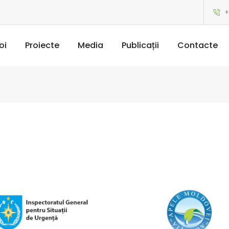
+
oi
Proiecte
Media
Publicații
Contacte