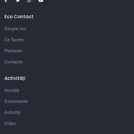
Eco Contact
Despre noi
Ce facem
Parteneri
Contacte
Activități
Noutăți
Evenimente
Achiziții
Video