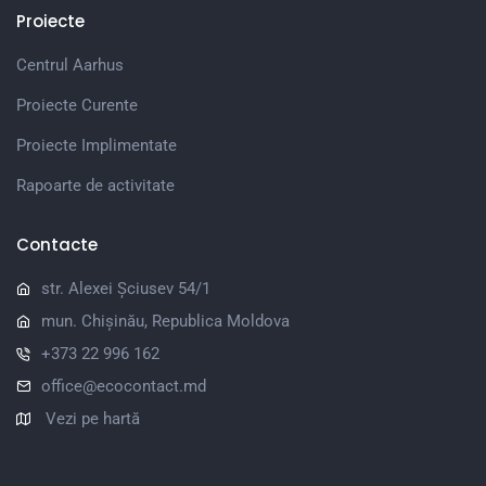
Proiecte
Centrul Aarhus
Proiecte Curente
Proiecte Implimentate
Rapoarte de activitate
Contacte
str. Alexei Șciusev 54/1
mun. Chișinău, Republica Moldova
+373 22 996 162
office@ecocontact.md
Vezi pe hartă