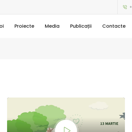
+
oi
Proiecte
Media
Publicații
Contacte