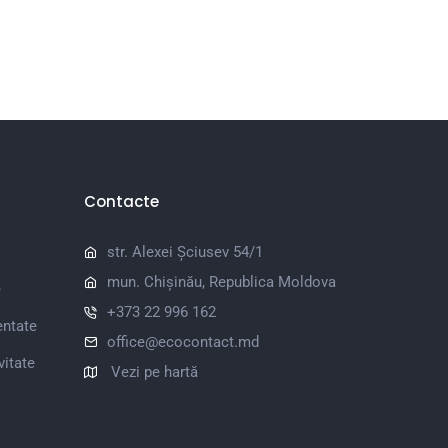
Contacte
str. Alexei Șciusev 54/1
mun. Chișinău, Republica Moldova
e
+373 22 996 162
entate
office@ecocontact.md
vitate
Vezi pe hartă