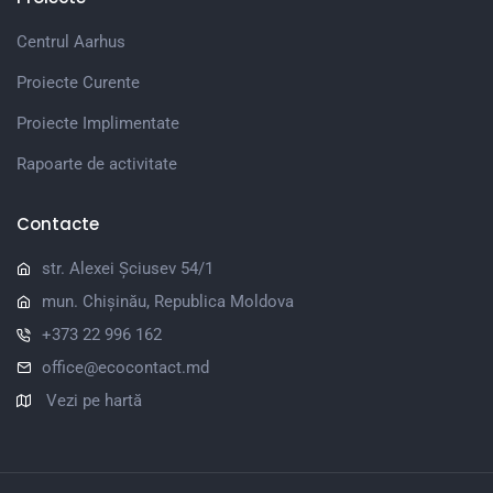
Centrul Aarhus
Proiecte Curente
Proiecte Implimentate
Rapoarte de activitate
Contacte
str. Alexei Șciusev 54/1
mun. Chișinău, Republica Moldova
+373 22 996 162
office@ecocontact.md
Vezi pe hartă