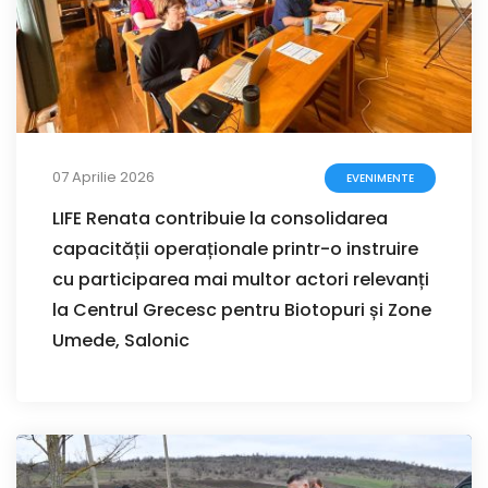
07 Aprilie 2026
EVENIMENTE
LIFE Renata contribuie la consolidarea
capacității operaționale printr-o instruire
cu participarea mai multor actori relevanți
la Centrul Grecesc pentru Biotopuri și Zone
Umede, Salonic