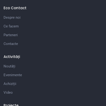
Eco Contact
Despre noi
Ce facem
Parteneri
Contacte
Activități
Noutăți
Evenimente
Achiziții
Video
Proiecte