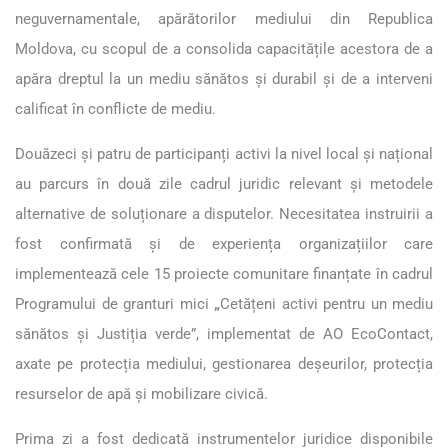
neguvernamentale, apărătorilor mediului din Republica
Moldova, cu scopul de a consolida capacitățile acestora de a
apăra dreptul la un mediu sănătos și durabil și de a interveni
calificat în conflicte de mediu.
Douăzeci și patru de participanți activi la nivel local și național
au parcurs în două zile cadrul juridic relevant și metodele
alternative de soluționare a disputelor. Necesitatea instruirii a
fost confirmată și de experiența organizațiilor care
implementează cele 15 proiecte comunitare finanțate în cadrul
Programului de granturi mici
„
Cetățeni activi pentru un mediu
sănătos și Justiția verde”, implementat de AO EcoContact,
axate pe protecția mediului, gestionarea deșeurilor, protecția
resurselor de apă și mobilizare civică.
Prima zi a fost dedicată instrumentelor juridice disponibile