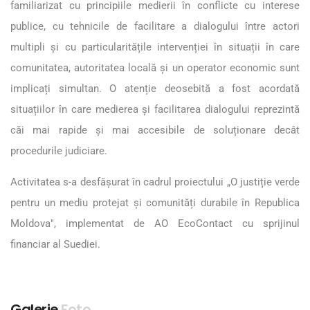
familiarizat cu principiile medierii în conflicte cu interese
publice, cu tehnicile de facilitare a dialogului între actori
multipli și cu particularitățile intervenției în situații în care
comunitatea, autoritatea locală și un operator economic sunt
implicați simultan. O atenție deosebită a fost acordată
situațiilor în care medierea și facilitarea dialogului reprezintă
căi mai rapide și mai accesibile de soluționare decât
procedurile judiciare.
Activitatea s-a desfășurat în cadrul proiectului „O justiție verde
pentru un mediu protejat și comunități durabile în Republica
Moldova", implementat de AO EcoContact cu sprijinul
financiar al Suediei.
Galerie
Foto