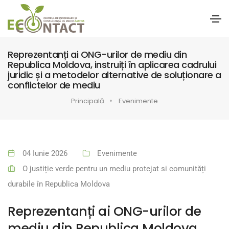
Reprezentanți ai ONG-urilor de mediu din
Republica Moldova, instruiți în aplicarea cadrului
juridic și a metodelor alternative de soluționare a
conflictelor de mediu
Principală
Evenimente
04 Iunie 2026
Evenimente
O justiție verde pentru un mediu protejat si comunități
durabile în Republica Moldova
Reprezentanți ai ONG-urilor de
mediu din Republica Moldova,