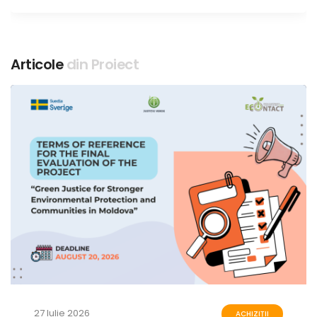
Articole
din Proiect
27 Iulie 2026
ACHIZIȚII