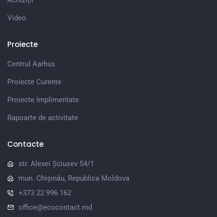
Video
Proiecte
Centrul Aarhus
Proiecte Curente
Proiecte Implimentate
Rapoarte de activitate
Contacte
str. Alexei Șciusev 54/1
mun. Chișinău, Republica Moldova
+373 22 996 162
office@ecocontact.md