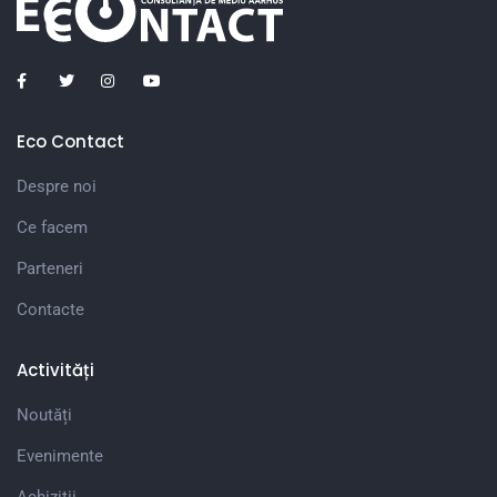
Eco Contact
Despre noi
Ce facem
Parteneri
Contacte
Activități
Noutăți
Evenimente
Achiziții