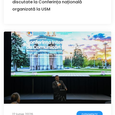
discutate la Conferința națională
organizată la USM
12 Iunie 2026
EVENIMENTE