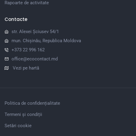
Rapoarte de activitate
Contacte
str. Alexei Șciusev 54/1
mun. Chișinău, Republica Moldova
+373 22 996 162
office@ecocontact.md
Vezi pe hartă
Politica de confidențialitate
Termeni și condiții
Setări cookie