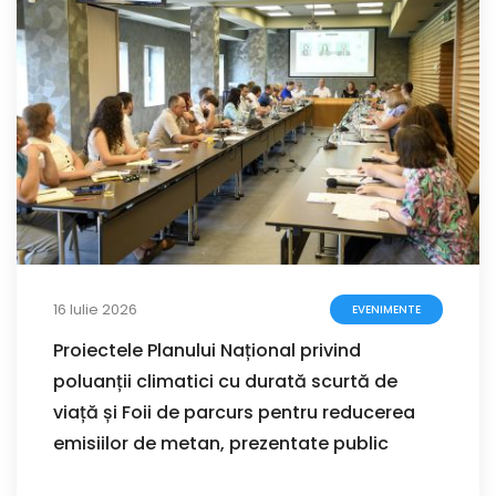
16 Iulie 2026
EVENIMENTE
Proiectele Planului Național privind
poluanții climatici cu durată scurtă de
viață și Foii de parcurs pentru reducerea
emisiilor de metan, prezentate public