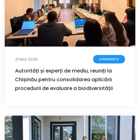
21 Mai 2026
EVENIMENTE
Autorități și experți de mediu, reuniți la
Chișinău pentru consolidarea aplicării
procedurii de evaluare a biodiversității