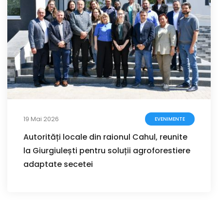
19 Mai 2026
EVENIMENTE
Autorități locale din raionul Cahul, reunite
la Giurgiulești pentru soluții agroforestiere
adaptate secetei