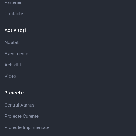
Parteneri
Contacte
Activități
Noutăți
Evenimente
Achiziții
Video
Proiecte
Centrul Aarhus
Proiecte Curente
Proiecte Implimentate