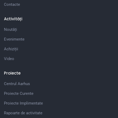
Contacte
Activități
Noutăți
Evenimente
Achiziții
Video
Proiecte
Centrul Aarhus
Proiecte Curente
Proiecte Implimentate
Rapoarte de activitate