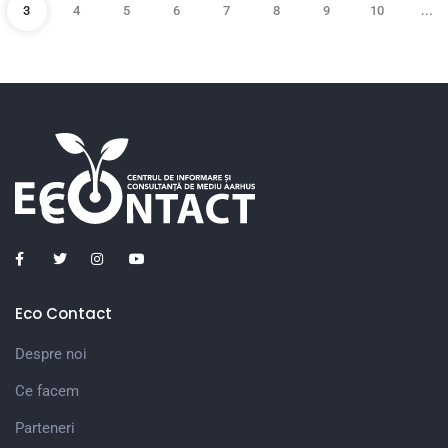
3
4
5
6
7
8
9
10
...
Eco Contact
Despre noi
Ce facem
Parteneri