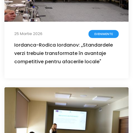
25 Martie 2026
EVENIMENTE
Iordanca-Rodica Iordanov: „Standardele
verzi trebuie transformate în avantaje
competitive pentru afacerile locale"