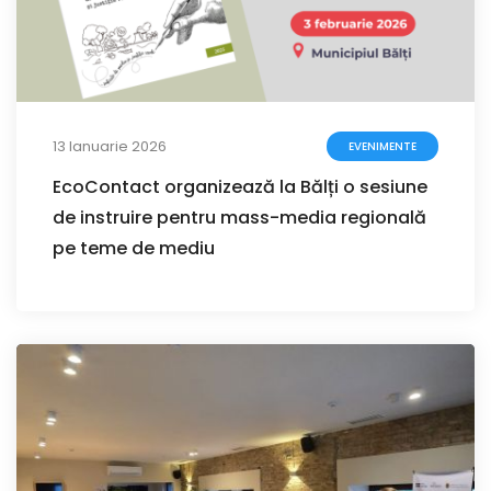
13 Ianuarie 2026
EVENIMENTE
EcoContact organizează la Bălți o sesiune
de instruire pentru mass-media regională
pe teme de mediu