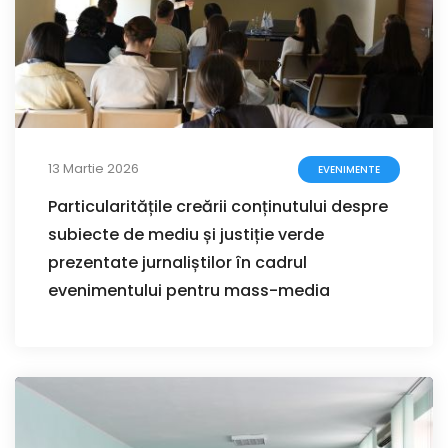
13 Martie 2026
EVENIMENTE
Particularitățile creării conținutului despre
subiecte de mediu și justiție verde
prezentate jurnaliștilor în cadrul
evenimentului pentru mass-media