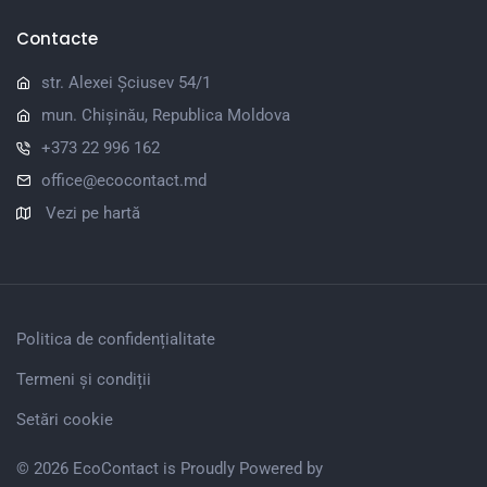
Contacte
str. Alexei Șciusev 54/1
mun. Chișinău, Republica Moldova
+373 22 996 162
office@ecocontact.md
Vezi pe hartă
Politica de confidențialitate
Termeni și condiții
Setări cookie
© 2026 EcoContact is Proudly Powered by