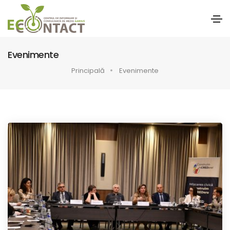
Evenimente
Principală
Evenimente