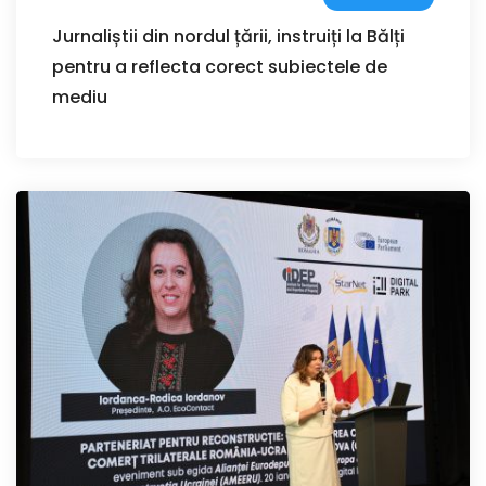
Jurnaliștii din nordul țării, instruiți la Bălți
pentru a reflecta corect subiectele de
mediu