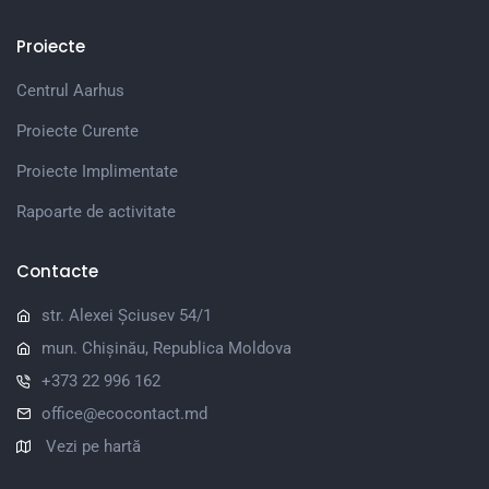
Proiecte
Centrul Aarhus
Proiecte Curente
Proiecte Implimentate
Rapoarte de activitate
Contacte
str. Alexei Șciusev 54/1
mun. Chișinău, Republica Moldova
+373 22 996 162
office@ecocontact.md
Vezi pe hartă