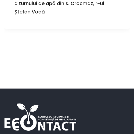
a turnului de apă din s. Crocmaz, r-ul
Ștefan Vodă