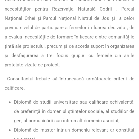
necesităților pentru Rezervația Naturală Codrii , Parcul
Național Orhei și Parcul Național Nistrul de Jos și a celor
privind nivelul de participare a femeilor în luarea deciziilor; de
a evalua necesitățile de formare în fiecare dintre comunitățile
țintă ale proiectului, precum și de acorda suport în organizarea
și desfășurarea a trei focus grupuri cu femeile din ariile
protejate vizate de proiect.
Consultantul trebuie să întrunească următoarele criterii de
calificare.
Diplomă de studii universitare sau calificare echivalentă,
de preferință în domeniul științelor sociale, al studiilor de
gen, al comunicării sau într-un alt domeniu asociat;
Diplomă de
master într-un domeniu relevant ar constitui