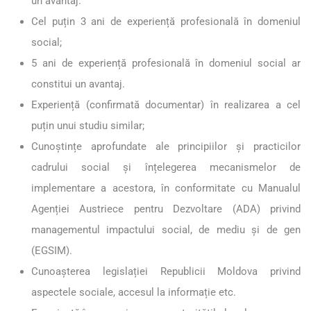
un avantaj.
Cel puțin 3 ani de experiență profesională în domeniul
social;
5 ani de experiență profesională în domeniul social ar
constitui un avantaj.
Experiență (confirmată documentar) în realizarea a cel
puțin unui studiu similar;
Cunoștințe aprofundate ale principiilor și practicilor
cadrului social și înțelegerea mecanismelor de
implementare a acestora, în conformitate cu Manualul
Agenției Austriece pentru Dezvoltare (ADA) privind
managementul impactului social, de mediu și de gen
(EGSIM).
Cunoașterea legislației Republicii Moldova privind
aspectele sociale, accesul la informație etc.