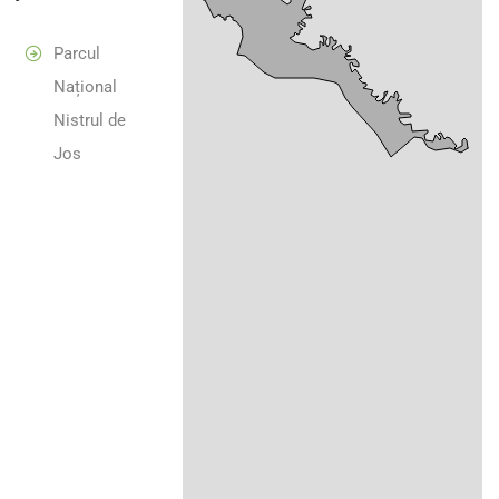
Parcul
Național
Nistrul de
Jos