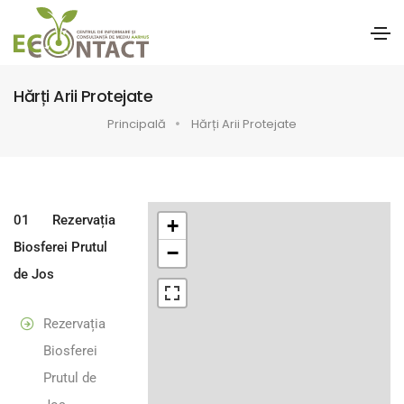
Hărți Arii Protejate
Principală
Hărți Arii Protejate
01
Rezervația
+
Biosferei Prutul
−
de Jos
Rezervația
Biosferei
Prutul de