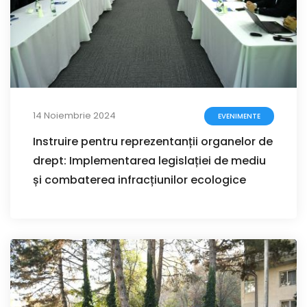
14 Noiembrie 2024
EVENIMENTE
Instruire pentru reprezentanții organelor de
drept: Implementarea legislației de mediu
și combaterea infracțiunilor ecologice