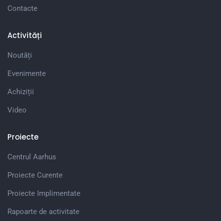
Contacte
Activități
Noutăți
Evenimente
Achiziții
Video
Proiecte
Centrul Aarhus
Proiecte Curente
Proiecte Implimentate
Rapoarte de activitate