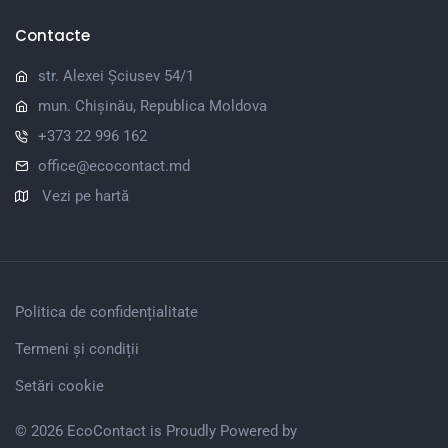
Contacte
str. Alexei Șciusev 54/1
mun. Chișinău, Republica Moldova
+373 22 996 162
office@ecocontact.md
Vezi pe hartă
Politica de confidențialitate
Termeni și condiții
Setări cookie
© 2026 EcoContact is Proudly Powered by