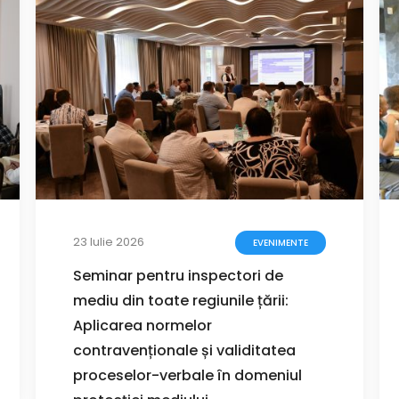
23 Iulie 2026
EVENIMENTE
Seminar pentru inspectori de
mediu din toate regiunile țării:
Aplicarea normelor
contravenționale și validitatea
proceselor-verbale în domeniul