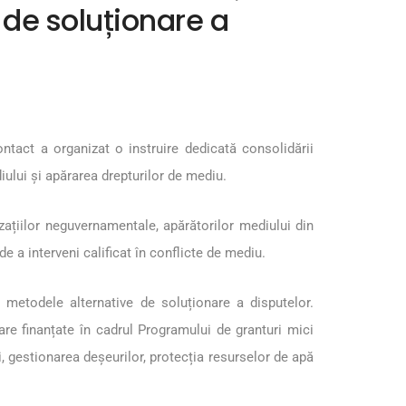
 de soluționare a
ntact a organizat o instruire dedicată consolidării
iului și apărarea drepturilor de mediu.
ațiilor neguvernamentale, apărătorilor mediului din
 a interveni calificat în conflicte de mediu.
i metodele alternative de soluționare a disputelor.
re finanțate în cadrul Programului de granturi mici
 gestionarea deșeurilor, protecția resurselor de apă