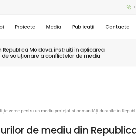
+
oi
Proiecte
Media
Publicații
Contacte
Republica Moldova, instruiți în aplicarea
e de soluționare a conflictelor de mediu
tiție verde pentru un mediu protejat si comunități durabile în Repu
rilor de mediu din Republica 