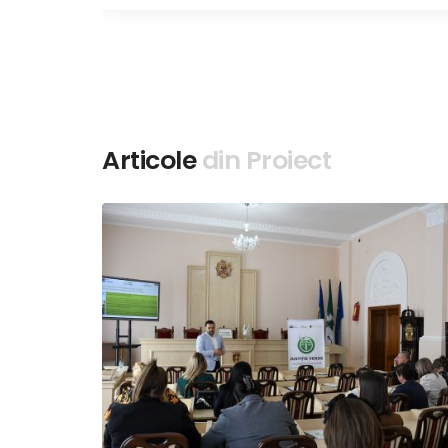
Articole
din Proiect