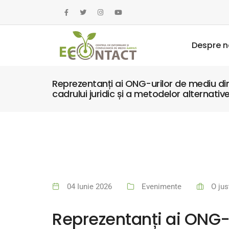
Despre n
Reprezentanți ai ONG-urilor de mediu din 
cadrului juridic și a metodelor alternativ
04 Iunie 2026
Evenimente
O jus
Reprezentanți ai ONG-u