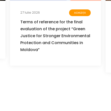
27 Iulie 2026
ACHIZIȚII
Terms of reference for the final
evaluation of the project “Green
Justice for Stronger Environmental
Protection and Communities in
Moldova”