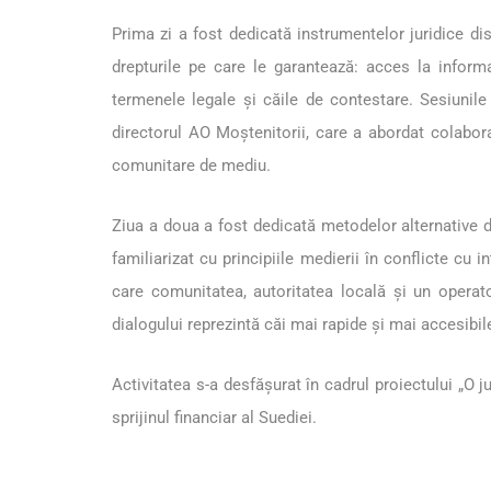
Prima zi a fost dedicată instrumentelor juridice dis
drepturile pe care le garantează: acces la inform
termenele legale și căile de contestare. Sesiunil
directorul AO Moștenitorii, care a abordat colabora
comunitare de mediu.
Ziua a doua a fost dedicată metodelor alternative d
familiarizat cu principiile medierii în conflicte cu in
care comunitatea, autoritatea locală și un operato
dialogului reprezintă căi mai rapide și mai accesibil
Activitatea s-a desfășurat în cadrul proiectului „O
sprijinul financiar al Suediei.