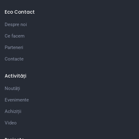
Eco Contact
Despre noi
Ce facem
Parteneri
Contacte
Activități
Noutăți
Evenimente
Achiziții
Video