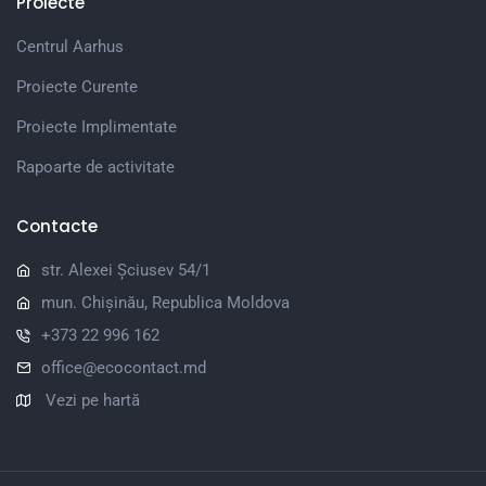
Proiecte
Centrul Aarhus
Proiecte Curente
Proiecte Implimentate
Rapoarte de activitate
Contacte
str. Alexei Șciusev 54/1
mun. Chișinău, Republica Moldova
+373 22 996 162
office@ecocontact.md
Vezi pe hartă