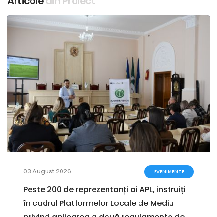
Articole
din Proiect
03 August 2026
EVENIMENTE
Peste 200 de reprezentanți ai APL, instruiți
în cadrul Platformelor Locale de Mediu
privind aplicarea a două regulamente de