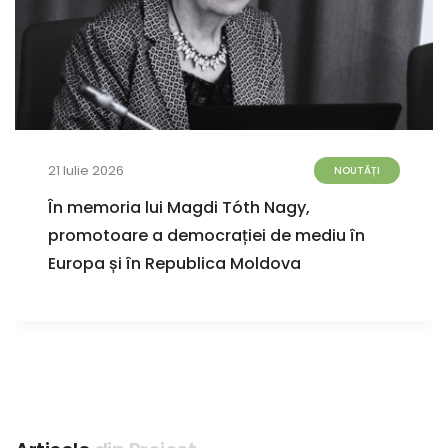
21 Iulie 2026
NOUTĂȚI
În memoria lui Magdi Tóth Nagy,
promotoare a democrației de mediu în
Europa și în Republica Moldova