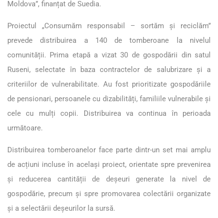
Moldova”, finanțat de Suedia.
Proiectul „Consumăm responsabil – sortăm și reciclăm”
prevede distribuirea a 140 de tomberoane la nivelul
comunității. Prima etapă a vizat 30 de gospodării din satul
Ruseni, selectate în baza contractelor de salubrizare și a
criteriilor de vulnerabilitate. Au fost prioritizate gospodăriile
de pensionari, persoanele cu dizabilități, familiile vulnerabile și
cele cu mulți copii. Distribuirea va continua în perioada
următoare.
Distribuirea tomberoanelor face parte dintr-un set mai amplu
de acțiuni incluse în același proiect, orientate spre prevenirea
și reducerea cantității de deșeuri generate la nivel de
gospodărie, precum și spre promovarea colectării organizate
și a selectării deșeurilor la sursă.