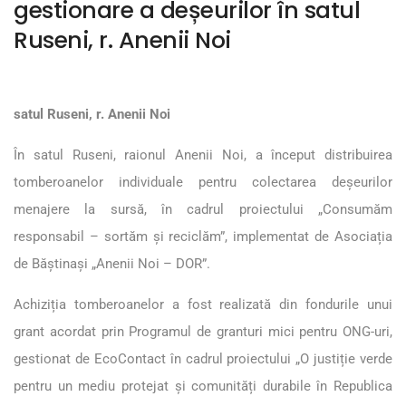
gestionare a deșeurilor în satul
Ruseni, r. Anenii Noi
satul Ruseni, r. Anenii Noi
În satul Ruseni, raionul Anenii Noi, a început distribuirea
tomberoanelor individuale pentru colectarea deșeurilor
menajere la sursă, în cadrul proiectului „Consumăm
responsabil – sortăm și reciclăm”, implementat de Asociația
de Băștinași „Anenii Noi – DOR”.
Achiziția tomberoanelor a fost realizată din fondurile unui
grant acordat prin Programul de granturi mici pentru ONG-uri,
gestionat de EcoContact în cadrul proiectului „O justiție verde
pentru un mediu protejat și comunități durabile în Republica