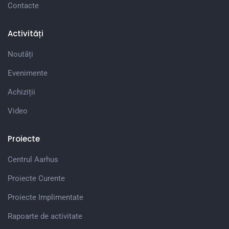
Contacte
Activități
Noutăți
Evenimente
Achiziții
Video
Proiecte
Centrul Aarhus
Proiecte Curente
Proiecte Implimentate
Rapoarte de activitate