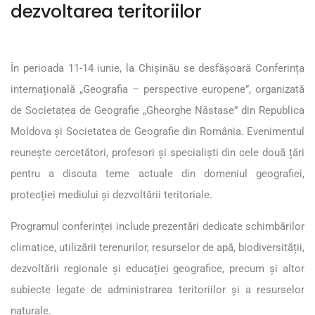
dezvoltarea teritoriilor
În perioada 11-14 iunie, la Chișinău se desfășoară Conferința
internațională „Geografia – perspective europene”, organizată
de Societatea de Geografie „Gheorghe Năstase” din Republica
Moldova și Societatea de Geografie din România. Evenimentul
reunește cercetători, profesori și specialiști din cele două țări
pentru a discuta teme actuale din domeniul geografiei,
protecției mediului și dezvoltării teritoriale.
Programul conferinței include prezentări dedicate schimbărilor
climatice, utilizării terenurilor, resurselor de apă, biodiversității,
dezvoltării regionale și educației geografice, precum și altor
subiecte legate de administrarea teritoriilor și a resurselor
naturale.