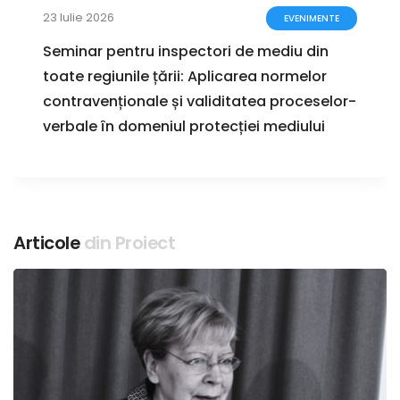
23 Iulie 2026
EVENIMENTE
Seminar pentru inspectori de mediu din
toate regiunile țării: Aplicarea normelor
contravenționale și validitatea proceselor-
verbale în domeniul protecției mediului
Articole
din Proiect