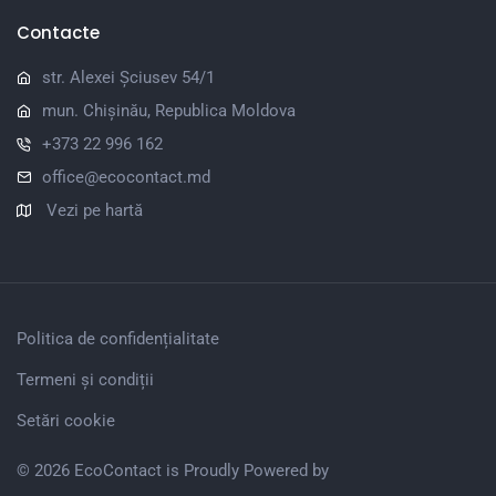
Contacte
str. Alexei Șciusev 54/1
mun. Chișinău, Republica Moldova
+373 22 996 162
office@ecocontact.md
Vezi pe hartă
Politica de confidențialitate
Termeni și condiții
Setări cookie
© 2026 EcoContact is Proudly Powered by