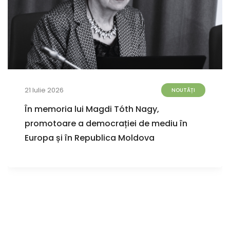
21 Iulie 2026
NOUTĂȚI
În memoria lui Magdi Tóth Nagy,
promotoare a democrației de mediu în
Europa și în Republica Moldova