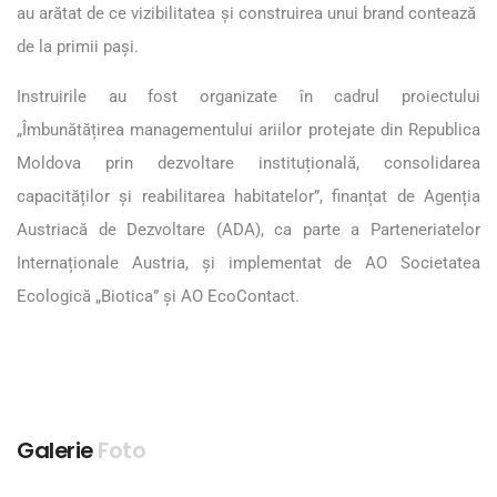
au arătat de ce vizibilitatea și construirea unui brand contează
de la primii pași.
Instruirile au fost organizate în cadrul proiectului
„Îmbunătățirea managementului ariilor protejate din Republica
Moldova prin dezvoltare instituțională, consolidarea
capacităților și reabilitarea habitatelor”, finanțat de Agenția
Austriacă de Dezvoltare (ADA), ca parte a Parteneriatelor
Internaționale Austria, și implementat de AO Societatea
Ecologică „Biotica” și AO EcoContact.
Galerie
Foto