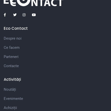
Eco Contact
Despre noi
Ce facem
Parteneri
Contacte
Activități
Noutăți
Evenimente
Achiziții