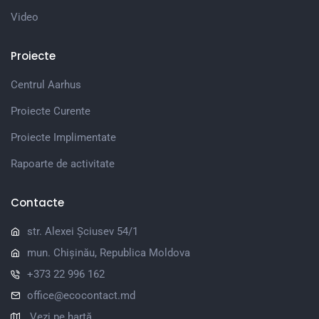
Video
Proiecte
Centrul Aarhus
Proiecte Curente
Proiecte Implimentate
Rapoarte de activitate
Contacte
str. Alexei Șciusev 54/1
mun. Chișinău, Republica Moldova
+373 22 996 162
office@ecocontact.md
Vezi pe hartă