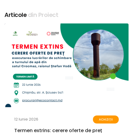
Articole
din Proiect
12 Iunie 2026
ACHIZIȚII
Termen extrins: cerere oferte de preț