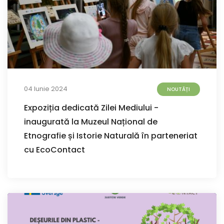
04 Iunie 2024
NOUTĂȚI
Expoziția dedicată Zilei Mediului -
inaugurată la Muzeul Național de
Etnografie și Istorie Naturală în parteneriat
cu EcoContact