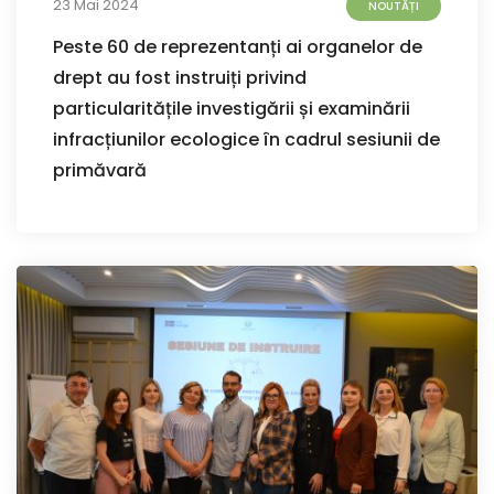
23 Mai 2024
NOUTĂȚI
Peste 60 de reprezentanți ai organelor de
drept au fost instruiți privind
particularitățile investigării și examinării
infracțiunilor ecologice în cadrul sesiunii de
primăvară