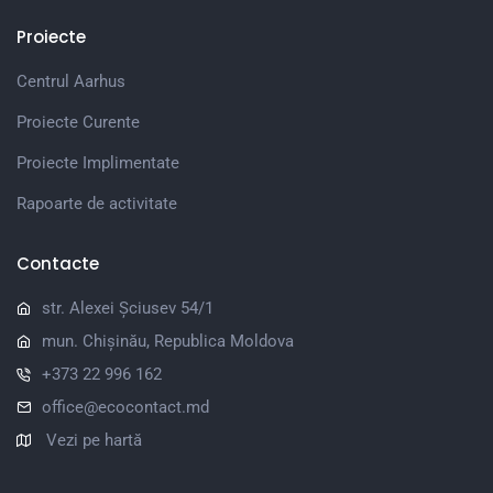
Proiecte
Centrul Aarhus
Proiecte Curente
Proiecte Implimentate
Rapoarte de activitate
Contacte
str. Alexei Șciusev 54/1
mun. Chișinău, Republica Moldova
+373 22 996 162
office@ecocontact.md
Vezi pe hartă