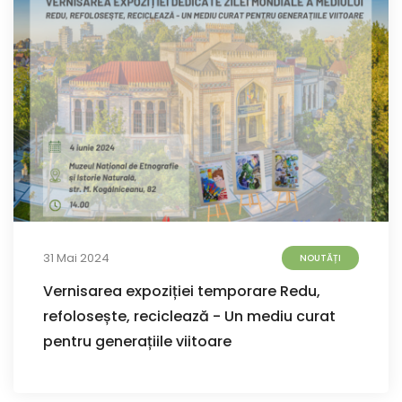
31 Mai 2024
NOUTĂȚI
Vernisarea expoziției temporare Redu,
refolosește, reciclează - Un mediu curat
pentru generațiile viitoare