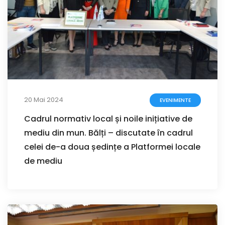
20 Mai 2024
EVENIMENTE
Cadrul normativ local și noile inițiative de
mediu din mun. Bălți – discutate în cadrul
celei de-a doua ședințe a Platformei locale
de mediu