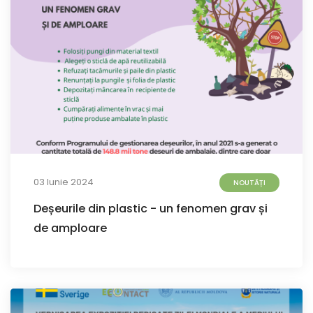
03 Iunie 2024
NOUTĂȚI
Deșeurile din plastic - un fenomen grav și
de amploare