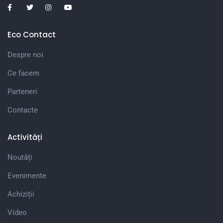
Eco Contact
Despre noi
Ce facem
Parteneri
Contacte
Activități
Noutăți
Evenimente
Achiziții
Video