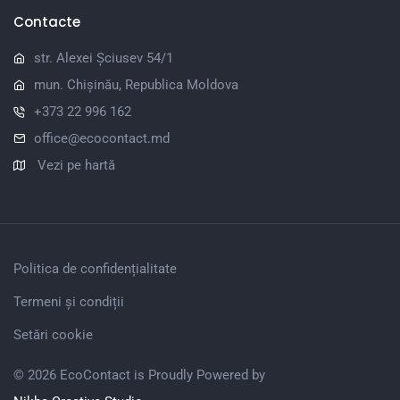
Contacte
str. Alexei Șciusev 54/1
mun. Chișinău, Republica Moldova
+373 22 996 162
office@ecocontact.md
Vezi pe hartă
Politica de confidențialitate
Termeni și condiții
Setări cookie
© 2026 EcoContact is Proudly Powered by