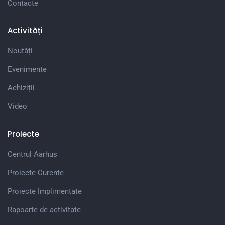
Contacte
Activități
Noutăți
Evenimente
Achiziții
Video
Proiecte
Centrul Aarhus
Proiecte Curente
Proiecte Implimentate
Rapoarte de activitate