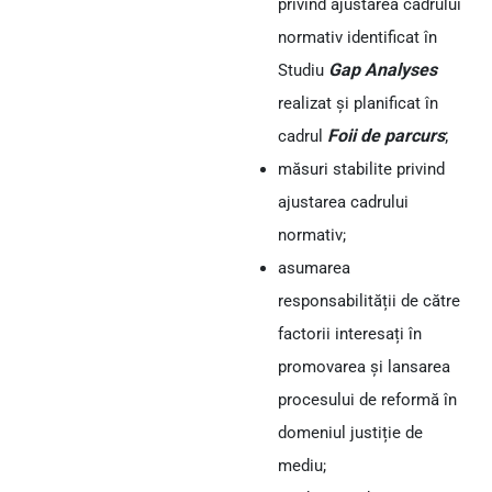
privind ajustarea cadrului
normativ identificat în
Gap
Analyses
Studiu
realizat și planificat în
Foii de parcurs
;
cadrul
măsuri stabilite privind
ajustarea cadrului
normativ;
asumarea
responsabilității de către
factorii interesați în
promovarea și lansarea
procesului de reformă în
domeniul justiție de
mediu;