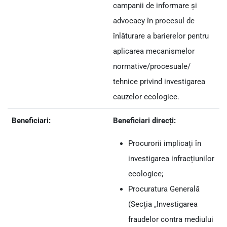
campanii de informare și
advocacy în procesul de
înlăturare a barierelor pentru
aplicarea mecanismelor
normative/procesuale/
tehnice privind investigarea
cauzelor ecologice.
Beneficiari:
Beneficiari direcți:
Procurorii implicați în
investigarea infracțiunilor
ecologice;
Procuratura Generală
(Secția „Investigarea
fraudelor contra mediului