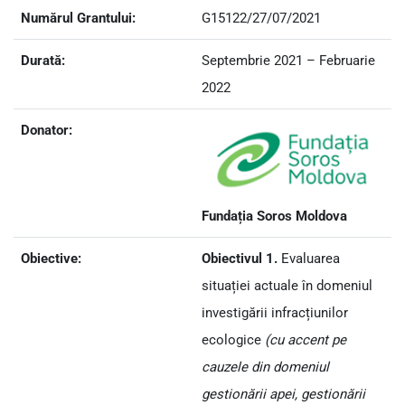
Numărul Grantului:
G15122/27/07/2021
Durată:
Septembrie 2021 – Februarie
2022
Donator:
Fundația Soros Moldova
Obiective:
Obiectivul 1.
Evaluarea
situației actuale în domeniul
investigării infracțiunilor
ecologice
(cu accent pe
cauzele din domeniul
gestionării apei, gestionării