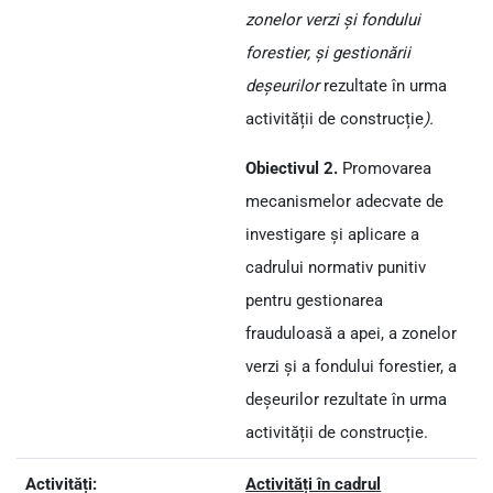
zonelor verzi și fondului
forestier, și gestionării
deșeurilor
rezultate în urma
activității de construcție
).
Obiectivul 2.
Promovarea
mecanismelor adecvate de
investigare și aplicare a
cadrului normativ punitiv
pentru gestionarea
frauduloasă a apei, a zonelor
verzi și a fondului forestier, a
deșeurilor rezultate în urma
activității de construcție.
Activități:
Activități în cadrul