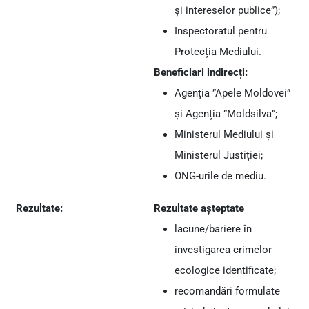
și intereselor publice”);
Inspectoratul pentru
Protecția Mediului.
Beneficiari indirecți:
Agenția ”Apele Moldovei”
și Agenția ”Moldsilva”;
Ministerul Mediului și
Ministerul Justiției;
ONG-urile de mediu.
Rezultate:
Rezultate așteptate
lacune/bariere în
investigarea crimelor
ecologice identificate;
recomandări formulate