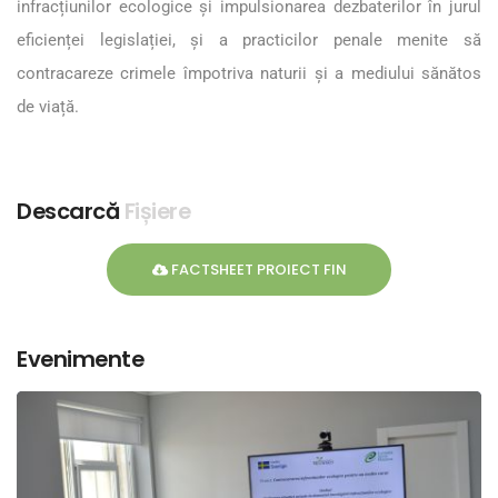
infracțiunilor ecologice și impulsionarea dezbaterilor în jurul
eficienței legislației, și a practicilor penale menite să
contracareze crimele împotriva naturii și a mediului sănătos
de viață.
Descarcă
Fișiere
FACTSHEET PROIECT FIN
Evenimente