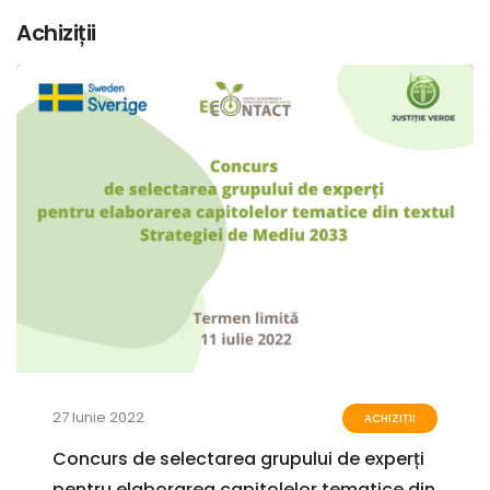
Achiziții
27 Iunie 2022
ACHIZIȚII
Concurs de selectarea grupului de experți
pentru elaborarea capitolelor tematice din