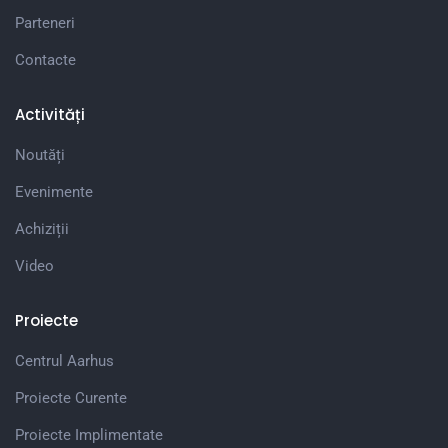
Parteneri
Contacte
Activități
Noutăți
Evenimente
Achiziții
Video
Proiecte
Centrul Aarhus
Proiecte Curente
Proiecte Implimentate