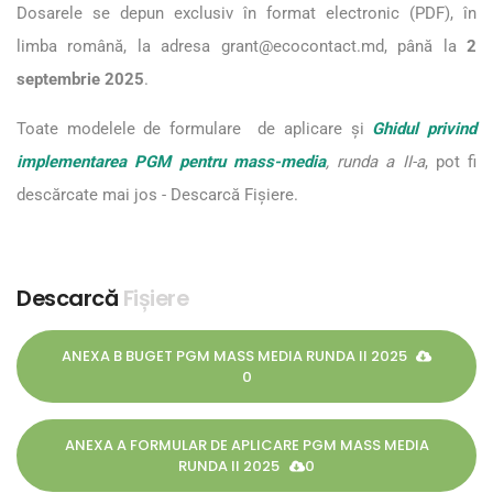
Dosarele se depun exclusiv în format electronic (PDF), în
limba română, la adresa
grant@ecocontact.md
, până la
2
septembrie 2025
.
Toate modelele de formulare de aplicare și
Ghidul privind
implementarea PGM pentru mass-media
, runda a II-a
, pot fi
descărcate mai jos - Descarcă Fișiere.
Descarcă
Fișiere
ANEXA B BUGET PGM MASS MEDIA RUNDA II 2025
0
ANEXA A FORMULAR DE APLICARE PGM MASS MEDIA
RUNDA II 2025
0