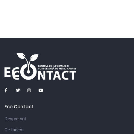
Eco Contact
Despre noi
Ce facem