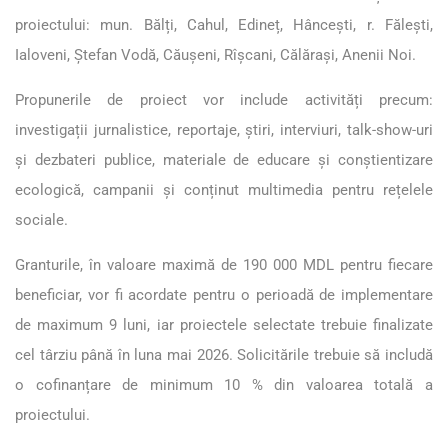
proiectului: mun. Bălți, Cahul, Edineț, Hâncești, r. Fălești,
Ialoveni, Ștefan Vodă, Căușeni, Rîșcani, Călărași, Anenii Noi.
Propunerile de proiect vor include activități precum:
investigații jurnalistice, reportaje, știri, interviuri, talk-show-uri
și dezbateri publice, materiale de educare și conștientizare
ecologică, campanii și conținut multimedia pentru rețelele
sociale.
Granturile, în valoare maximă de 190 000 MDL pentru fiecare
beneficiar, vor fi acordate pentru o perioadă de implementare
de maximum 9 luni, iar proiectele selectate trebuie finalizate
cel târziu până în luna mai 2026. Solicitările trebuie să includă
o cofinanțare de minimum 10 % din valoarea totală a
proiectului.