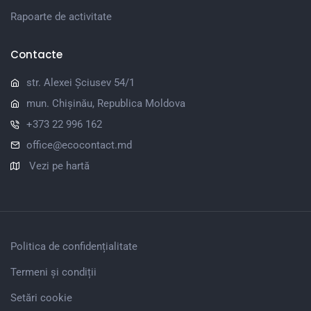
Rapoarte de activitate
Contacte
str. Alexei Șciusev 54/1
mun. Chișinău, Republica Moldova
+373 22 996 162
office@ecocontact.md
Vezi pe hartă
Politica de confidențialitate
Termeni și condiții
Setări cookie