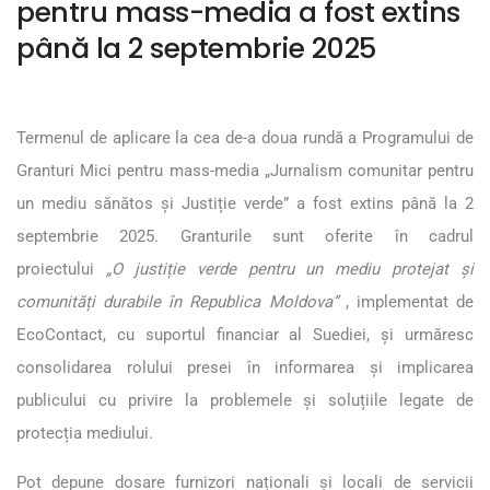
pentru mass-media a fost extins
până la 2 septembrie 2025
Termenul de aplicare la cea de-a doua rundă a Programului de
Granturi Mici pentru mass-media „Jurnalism comunitar pentru
un mediu sănătos și Justiție verde” a fost extins până la 2
septembrie 2025. Granturile sunt oferite în cadrul
proiectului
„O justiție verde pentru un mediu protejat și
comunități durabile în Republica Moldova”
, implementat de
EcoContact, cu suportul financiar al Suediei, și urmăresc
consolidarea rolului presei în informarea și implicarea
publicului cu privire la problemele și soluțiile legate de
protecția mediului.
Pot depune dosare furnizori naționali și locali de servicii