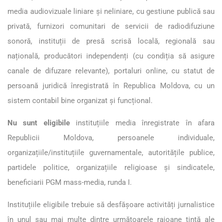
media audiovizuale liniare și neliniare, cu gestiune publică sau
privată, furnizori comunitari de servicii de radiodifuziune
sonoră, instituții de presă scrisă locală, regională sau
națională, producători independenți (cu condiția să asigure
canale de difuzare relevante), portaluri online, cu statut de
persoană juridică înregistrată în Republica Moldova, cu un
sistem contabil bine organizat și funcțional.
Nu sunt eligibile
instituțiile media înregistrate în afara
Republicii Moldova, persoanele individuale,
organizațiile/instituțiile guvernamentale, autoritățile publice,
partidele politice, organizațiile religioase și sindicatele,
beneficiarii PGM mass-media, runda I.
Instituțiile eligibile trebuie să desfășoare activități jurnalistice
în unul sau mai multe dintre următoarele raioane țintă ale