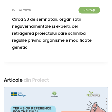
15 Iulie 2026
NOUTĂȚI
Circa 30 de semnatari, organizații
neguvernamentale și experți, cer
retragerea proiectului care schimbă
regulile privind organismele modificate
genetic
Articole
din Proiect