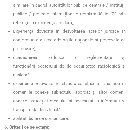
similare în cadrul autorităților publice centrale / instituții
publice / proiecte internaționale (confirmată în CV prin
referințe la experiența similară);
Experiență dovedită în dezvoltarea actelor juridice în
conformitate cu metodologiile naționale și procesele de
promovare);
cunoașterea profundă a reglementării și
funcționării sectorului de de securitatea radiologică și
nucleară;
experiență relevantă în elaborarea studiilor analitice în
domeniile conexe subiectului abordat și altor domenii
conexe protecției mediului si accesului la informații și
transparența decizională;
abilități bune de comunicare;
6. Criterii de selectare: