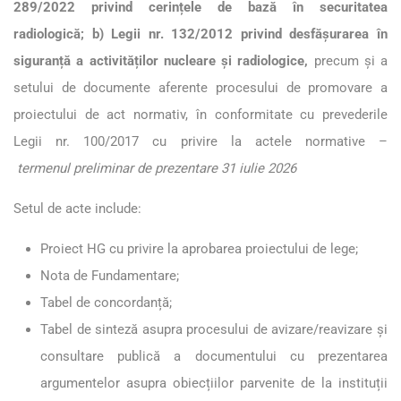
289/2022 privind cerințele de bază în securitatea
radiologică; b) Legii nr. 132/2012 privind desfășurarea în
siguranță a activităților nucleare și radiologice,
precum și a
setului de documente aferente procesului de promovare a
proiectului de act normativ, în conformitate cu prevederile
Legii nr. 100/2017 cu privire la actele normative –
termenul preliminar de prezentare 31 iulie 2026
Setul de acte include:
Proiect HG cu privire la aprobarea proiectului de lege;
Nota de Fundamentare;
Tabel de concordanță;
Tabel de sinteză asupra proces
ului de avizare/reavizare și
consultare publică a
documentului cu prezentarea
argumentelor asupra obiecțiilor parvenite de la instituții