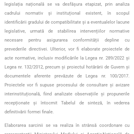
legislația națională se va desfășura etapizat, prin analiza
cadrului normativ și instituțional existent, în scopul
identificării gradului de compatibilitate și a eventualelor lacune
legislative, urmată de stabilirea intervențiilor normative
necesare pentru asigurarea conformității depline cu
prevederile directivei. Ulterior, vor fi elaborate proiectele de
acte normative, inclusiv modificările la Legea nr. 289/2022 și
Legea nr. 132/2012, precum și proiectul hotărârii de Guvern și
documentele aferente prevăzute de Legea nr. 100/2017.
Proiectele vor fi supuse procesului de consultare și avizare
interinstituțională, fiind analizate observațiile și propunerile
recepționate și întocmit Tabelul de sinteză, în vederea
definitivării formei finale.
Elaborarea sarcinii se va realiza în strânsă coordonare cu