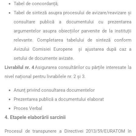
Tabel de concordanță;
Tabel de sinteză asupra procesului de avizare/reavizare și
consultare publică a documentului cu prezentarea
argumentelor asupra obiecțiilor parvenite de la instituții
relevante. Completarea tabelului de sinteză conform
Avizului Comisiei Europene și ajustarea după caz a
setului de documente avizate.
Livrabilul nr. 4
Asigurarea consultărilor cu părțile interesate la
nivel național pentru livrabilele nr. 2 și 3.
Anunț privind consultarea documentelor
Prezentarea publică a documentului elaborat
Proces Verbal
4. Etapele elaborării sarcinii
Procesul de transpunere a Directivei 2013/59/EURATOM în