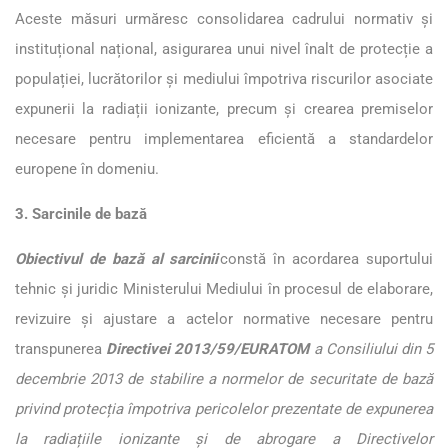
Aceste măsuri urmăresc consolidarea cadrului normativ și
instituțional național, asigurarea unui nivel înalt de protecție a
populației, lucrătorilor și mediului împotriva riscurilor asociate
expunerii la radiații ionizante, precum și crearea premiselor
necesare pentru implementarea eficientă a standardelor
europene în domeniu.
3. Sarcinile de bază
Obiectivul de bază al sarcinii
constă în acordarea suportului
tehnic și juridic Ministerului Mediului în procesul de elaborare,
revizuire și ajustare a actelor normative necesare pentru
transpunerea
Directivei 2013/59/EURATOM
a Consiliului din 5
decembrie 2013 de stabilire a normelor de securitate de bază
privind protecția împotriva pericolelor prezentate de expunerea
la radiațiile ionizante și de abrogare a Directivelor