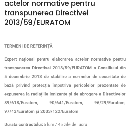
actelor normative pentru
transpunerea Directivei
2013/59/EURATOM
TERMENI DE REFERINŢĂ
Expert național pentru elaborarea actelor normative pentru
transpunerea Directivei 2013/59/EURATOM a Consiliului din
5 decembrie 2013 de stabilire a normelor de securitate de
bază privind protecția împotriva pericolelor prezentate de
expunerea la radiațiile ionizante și de abrogare a Directivelor
89/618/Euratom, 90/641/Euratom, 96/29/Euratom,
97/43/Euratom și 2003/122/Euratom
Durata contractului:
6 luni / 45 zile de lucru