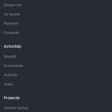
Despre noi
Ce facem
Parteneri
Contacte
Activități
Noutăți
Evenimente
Achiziții
Video
Proiecte
Centrul Aarhus