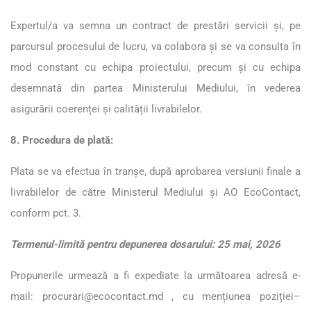
Expertul/a va semna un contract de prestări servicii și, pe
parcursul procesului de lucru, va colabora și se va consulta în
mod constant cu echipa proiectului, precum și cu echipa
desemnată din partea Ministerului Mediului, în vederea
asigurării coerenței și calității livrabilelor.
8. Procedura de plată:
Plata se va efectua în tranșe, după aprobarea versiunii finale a
livrabilelor de către Ministerul Mediului și AO EcoContact,
conform pct. 3.
Termenul-limită pentru depunerea dosarului: 25 mai, 2026
Propunerile urmează a fi expediate la următoarea adresă e-
mail:
procurari@ecocontact.md
, cu mențiunea poziției–