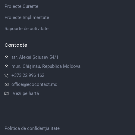
Proiecte Curente
Proiecte Implimentate
Rapoarte de activitate
Contacte
str. Alexei Șciusev 54/1
mun. Chișinău, Republica Moldova
+373 22 996 162
office@ecocontact.md
Vezi pe hartă
Politica de confidențialitate