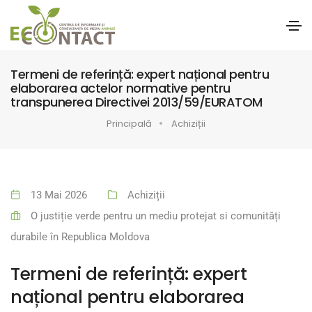
Termeni de referință: expert național pentru
elaborarea actelor normative pentru
transpunerea Directivei 2013/59/EURATOM
Principală
Achiziții
13 Mai 2026
Achiziții
O justiție verde pentru un mediu protejat si comunități
durabile în Republica Moldova
Termeni de referință: expert
național pentru elaborarea