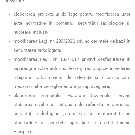
prevăzute:
elaborarea proiectului de lege pentru modificarea unor
acte normative în domeniul securității radiologice și
nucleare, inclusiv:
modificarea Legii nr. 289/2022 privind cerințele de bază în
securitatea radiologică;
modificarea Legii nr. 132/2012 privind desfășurarea în
siguranță a activităților nucleare și radiologice, în vederea
integrării noilor niveluri de referință și a consolidării
mecanismelor de reglementare și supraveghere;
elaborarea proiectului Hotărârii Guvernului privind
stabilirea nivelurilor naționale de referință în domeniul
securității radiologice și nucleare, în conformitate cu
standardele și cerințele aplicabile la nivelul Uniunii
Europene.