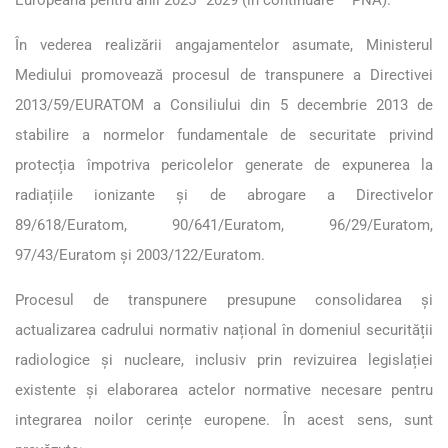
În vederea realizării angajamentelor asumate, Ministerul
Mediului promovează procesul de transpunere a Directivei
2013/59/EURATOM a Consiliului din 5 decembrie 2013 de
stabilire a normelor fundamentale de securitate privind
protecția împotriva pericolelor generate de expunerea la
radiațiile ionizante și de abrogare a Directivelor
89/618/Euratom, 90/641/Euratom, 96/29/Euratom,
97/43/Euratom și 2003/122/Euratom.
Procesul de transpunere presupune consolidarea și
actualizarea cadrului normativ național în domeniul securității
radiologice și nucleare, inclusiv prin revizuirea legislației
existente și elaborarea actelor normative necesare pentru
integrarea noilor cerințe europene. În acest sens, sunt