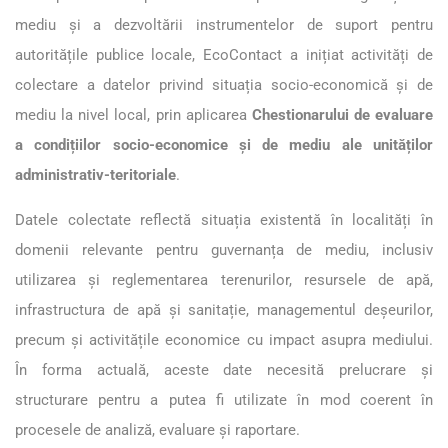
mediu și a dezvoltării instrumentelor de suport pentru
autoritățile publice locale, EcoContact a inițiat activități de
colectare a datelor privind situația socio-economică și de
mediu la nivel local, prin aplicarea
Chestionarului de evaluare
a condițiilor socio-economice și de mediu ale unităților
administrativ-teritoriale
.
Datele colectate reflectă situația existentă în localități în
domenii relevante pentru guvernanța de mediu, inclusiv
utilizarea și reglementarea terenurilor, resursele de apă,
infrastructura de apă și sanitație, managementul deșeurilor,
precum și activitățile economice cu impact asupra mediului.
În forma actuală, aceste date necesită prelucrare și
structurare pentru a putea fi utilizate în mod coerent în
procesele de analiză, evaluare și raportare.