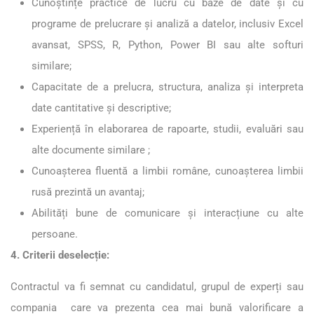
Cunoștințe practice de lucru cu baze de date și cu
programe de prelucrare și analiză a datelor, inclusiv Excel
avansat, SPSS, R, Python, Power BI sau alte softuri
similare;
Capacitate de a prelucra, structura, analiza și interpreta
date cantitative și descriptive;
Experiență în elaborarea de rapoarte, studii, evaluări sau
alte documente similare ;
Cunoașterea fluentă a limbii române, cunoașterea limbii
rusă prezintă un avantaj;
Abilități bune de comunicare și interacțiune cu alte
persoane.
4. Criterii deselecție:
Contractul va fi semnat cu candidatul, grupul de experți sau
compania care va prezenta cea mai bună valorificare a