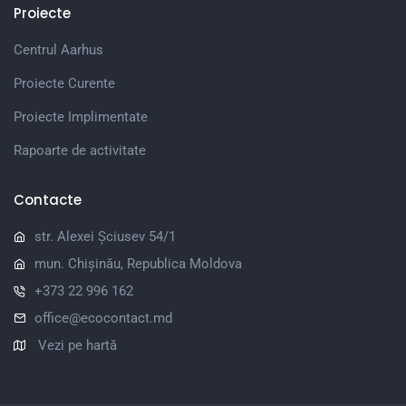
Proiecte
Centrul Aarhus
Proiecte Curente
Proiecte Implimentate
Rapoarte de activitate
Contacte
str. Alexei Șciusev 54/1
mun. Chișinău, Republica Moldova
+373 22 996 162
office@ecocontact.md
Vezi pe hartă