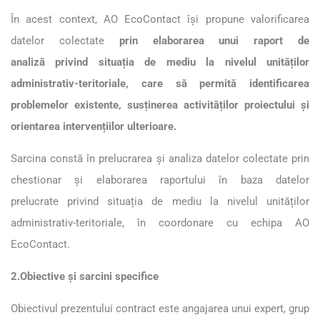
În acest context, AO EcoContact își propune valorificarea
datelor colectate
prin elaborarea unui raport de
analiză privind situația de mediu la nivelul unităților
administrativ-teritoriale, care să permită identificarea
problemelor existente, susținerea activităților proiectului și
orientarea intervențiilor ulterioare.
Sarcina constă în prelucrarea și analiza datelor colectate prin
chestionar și elaborarea raportului în baza datelor
prelucrate privind situația de mediu la nivelul unităților
administrativ-teritoriale, în coordonare cu echipa AO
EcoContact.
2.Obiective și sarcini specifice
Obiectivul prezentului contract este angajarea unui expert, grup