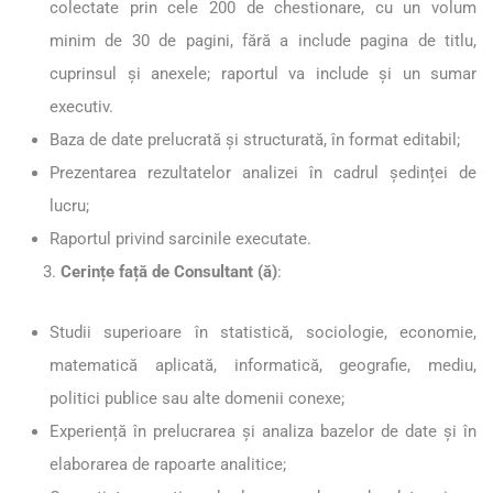
colectate prin cele 200 de chestionare, cu un volum
minim de 30 de pagini, fără a include pagina de titlu,
cuprinsul și anexele; raportul va include și un sumar
executiv.
Baza de date prelucrată și structurată, în format editabil;
Prezentarea rezultatelor analizei în cadrul ședinței de
lucru;
Raportul privind sarcinile executate.
Cerințe față de Consultant (ă)
:
Studii superioare în statistică, sociologie, economie,
matematică aplicată, informatică, geografie, mediu,
politici publice sau alte domenii conexe;
Experiență în prelucrarea și analiza bazelor de date și în
elaborarea de rapoarte analitice;