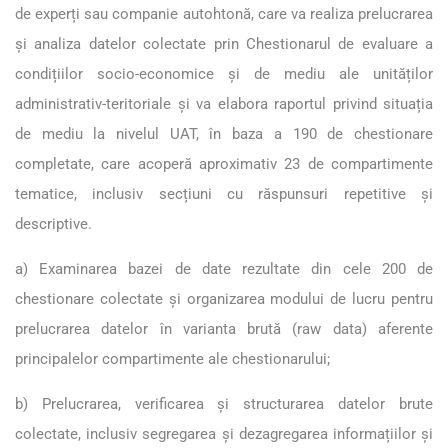
de experți sau companie autohtonă, care va realiza prelucrarea
și analiza datelor colectate prin Chestionarul de evaluare a
condițiilor socio-economice și de mediu ale unităților
administrativ-teritoriale și va elabora raportul privind situația
de mediu la nivelul UAT, în baza a 190 de chestionare
completate, care acoperă aproximativ 23 de compartimente
tematice, inclusiv secțiuni cu răspunsuri repetitive și
descriptive.
a) Examinarea bazei de date rezultate din cele 200 de
chestionare colectate și organizarea modului de lucru pentru
prelucrarea datelor în varianta brută (raw data) aferente
principalelor compartimente ale chestionarului;
b) Prelucrarea, verificarea și structurarea datelor brute
colectate, inclusiv segregarea și dezagregarea informațiilor și