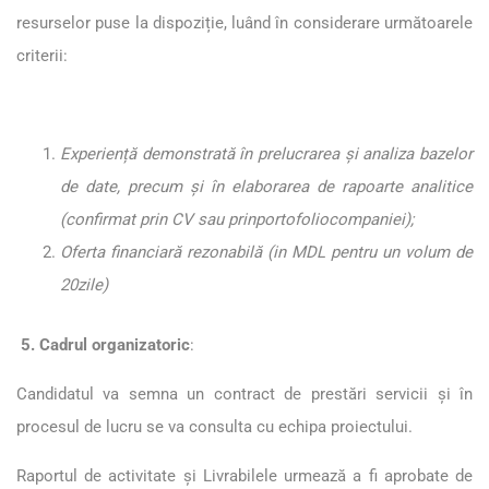
resurselor puse la dispoziție, luând în considerare următoarele
criterii:
Experiență demonstrată în prelucrarea și analiza bazelor
de date, precum și în elaborarea de rapoarte analitice
(confirmat prin CV sau prinportofoliocompaniei);
Oferta financiară rezonabilă (in MDL pentru un volum de
20zile)
5. Cadrul organizatoric
:
Candidatul va semna un contract de prestări servicii și în
procesul de lucru se va consulta cu echipa proiectului.
Raportul de activitate și Livrabilele urmează a fi aprobate de