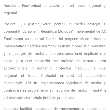
Asociația EcoContact activează la nivel local, național și
regional.
Proiectul „O justiție verde pentru un mediu protejat și
comunități durabile în Republica Moldova” implementat de AO
EcoContact cu suportul Suediei își propune să contribuie la
îmbunătățirea cadrului normativ și instituțional al guvernanței
și al justiției de mediu prin promovarea unei implicări mai
active și a unei cooperări mai strânse din partea tuturor
actorilor-cheie în domeniul protecției mediului, la nivel
național și local. Proiectul urmează să consolideze
capacitățile APL în implementarea legislației de mediu și
contracararea problemelor și riscurilor de mediu în unitățile
administrativ-teritoriale țintă ale proiectului.
În scopul facilitării procesului de implementare a legislației de