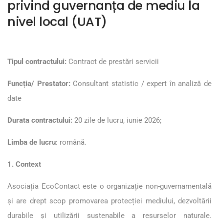
privind guvernanța de mediu la
nivel local (UAT)
Tipul contractului:
Contract de prestări servicii
Funcția/ Prestator:
Consultant statistic / expert în analiză de
date
Durata contractului:
20 zile de lucru, iunie 2026;
Limba de lucru
: română.
1. Context
Asociația EcoContact este o organizație non-guvernamentală
și are drept scop promovarea protecției mediului, dezvoltării
durabile și utilizării sustenabile a resurselor naturale.