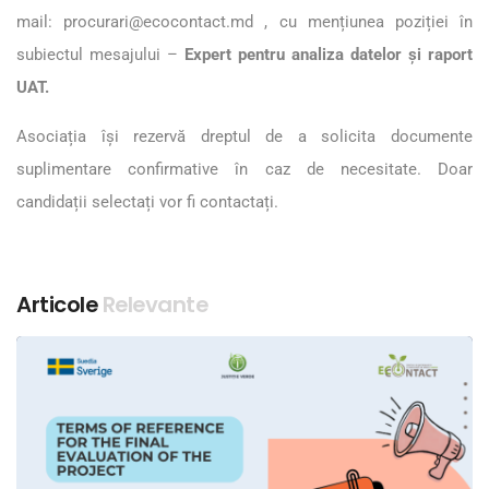
mail:
procurari@ecocontact.md
, cu mențiunea poziției în
subiectul mesajului –
Expert pentru analiza datelor și raport
UAT.
Asociația își rezervă dreptul de a solicita documente
suplimentare confirmative în caz de necesitate. Doar
candidații selectați vor fi contactați.
Articole
Relevante