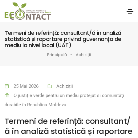
Termeni de referință: consultant/ă în analiză
statistică și raportare privind guvernanța de
mediu la nivel local (UAT)
Principală
Achiziții
25 Mai 2026
Achiziții
O justiție verde pentru un mediu protejat si comunități
durabile în Republica Moldova
Termeni de referință: consultant/
ă în analiză statistică și raportare