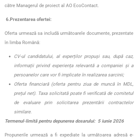
către Managerul de proiect al AO EcoContact.
6.Prezentarea ofertei:
Oferta urmează sa includă următoarele documente, prezentate
în limba Română:
CV-ul candidatului, al experților propuși sau, după caz,
informații privind experiența relevantă a companiei și a
persoanelor care vor fi implicate în realizarea sarcinii;
Oferta financiară
(
oferta pentru ziua de muncă în MDL,
prețul net
). Taxa solicitată poate fi verificată de comitetul
de evaluare prin solicitarea prezentării contractelor
similare.
Termenul-limită pentru depunerea dosarului:
5
iunie 2026
Propunerile urmează a fi expediate la următoarea adresă e-