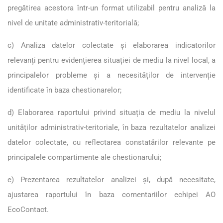
pregătirea acestora într-un format utilizabil pentru analiză la
nivel de unitate administrativ-teritorială;
c) Analiza datelor colectate și elaborarea indicatorilor
relevanți pentru evidențierea situației de mediu la nivel local, a
principalelor probleme și a necesităților de intervenție
identificate în baza chestionarelor;
d) Elaborarea raportului privind situația de mediu la nivelul
unităților administrativ-teritoriale, în baza rezultatelor analizei
datelor colectate, cu reflectarea constatărilor relevante pe
principalele compartimente ale chestionarului;
e) Prezentarea rezultatelor analizei și, după necesitate,
ajustarea raportului în baza comentariilor echipei AO
EcoContact.