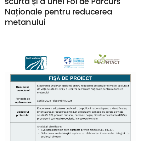
scurtă și a unei Foi de Parcurs
Naționale pentru reducerea
metanului