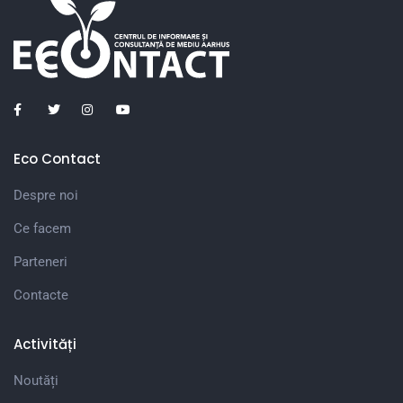
Eco Contact
Despre noi
Ce facem
Parteneri
Contacte
Activități
Noutăți