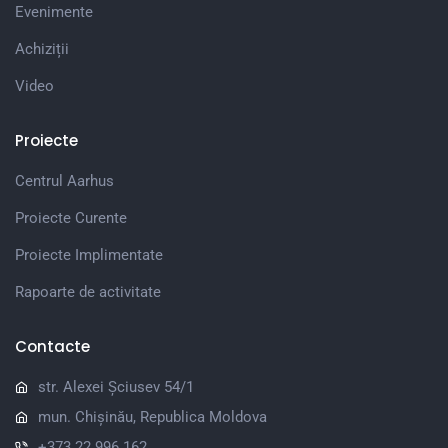
Evenimente
Achiziții
Video
Proiecte
Centrul Aarhus
Proiecte Curente
Proiecte Implimentate
Rapoarte de activitate
Contacte
str. Alexei Șciusev 54/1
mun. Chișinău, Republica Moldova
+373 22 996 162