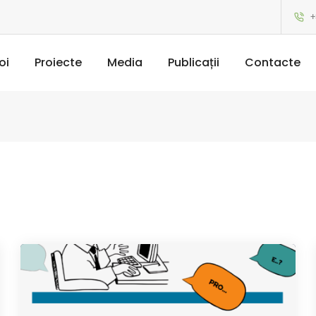
+
oi
Proiecte
Media
Publicații
Contacte