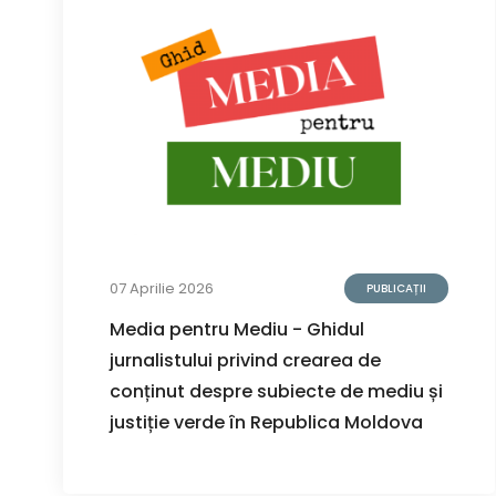
07 Aprilie 2026
PUBLICAȚII
Media pentru Mediu - Ghidul
jurnalistului privind crearea de
conținut despre subiecte de mediu și
justiție verde în Republica Moldova