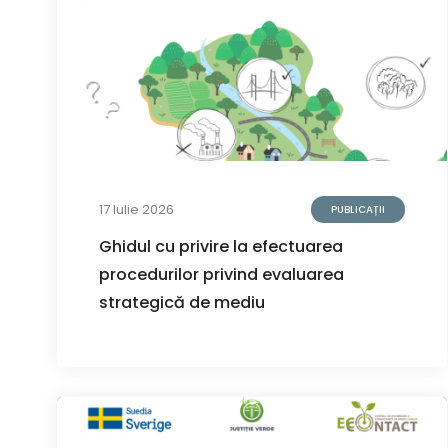
17 Iulie 2026
PUBLICAȚII
Ghidul cu privire la efectuarea
procedurilor privind evaluarea
strategică de mediu