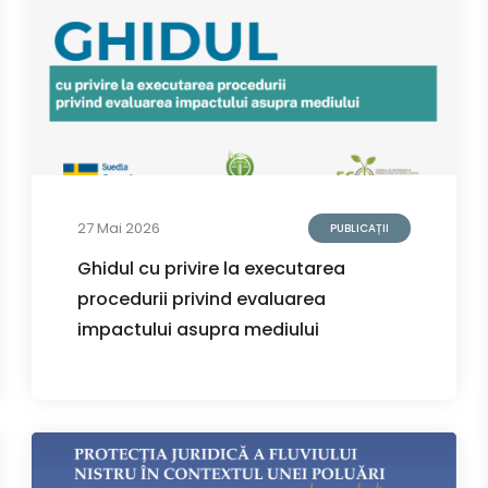
27 Mai 2026
PUBLICAȚII
Ghidul cu privire la executarea
procedurii privind evaluarea
impactului asupra mediului