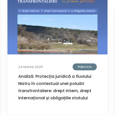
24 Martie 2026
PUBLICAȚII
Analiză: Protecția juridică a fluviului
Nistru în contextual unei poluări
transfrontaliere: drept intern, drept
internațional și obligațiile statului