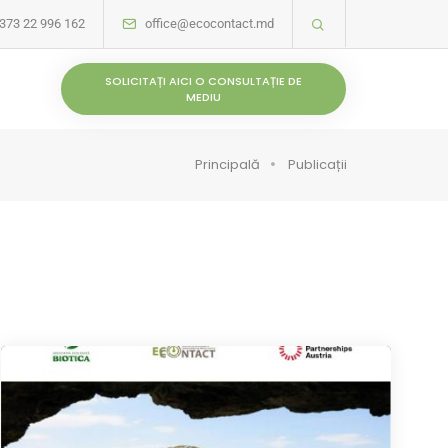
373 22 996 162
office@ecocontact.md
SOLICITAȚI AICI O CONSULTAȚIE DE
MEDIU
Principală
Publicații