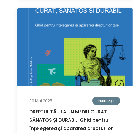
30 Mai 2025
PUBLICAȚII
DREPTUL TĂU LA UN MEDIU CURAT,
SĂNĂTOS ȘI DURABIL: Ghid pentru
înțelegerea și apărarea drepturilor