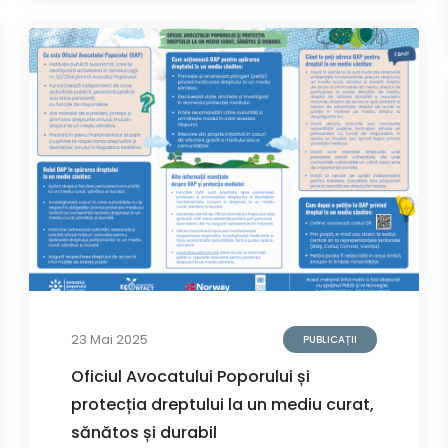
23 Mai 2025
PUBLICAȚII
Oficiul Avocatului Poporului și
protecția dreptului la un mediu curat,
sănătos și durabil