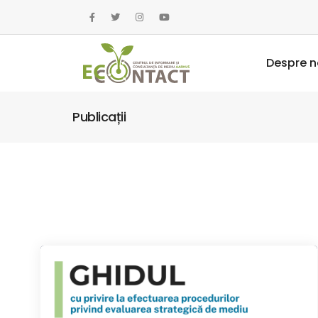
Despre n
Publicații