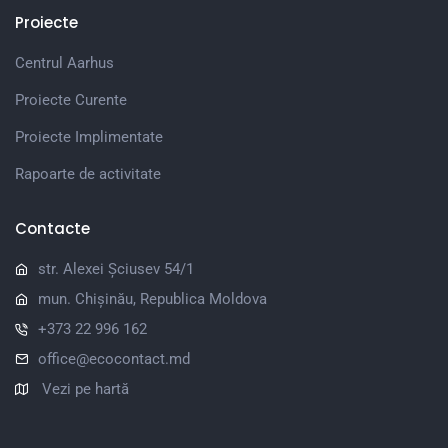
Proiecte
Centrul Aarhus
Proiecte Curente
Proiecte Implimentate
Rapoarte de activitate
Contacte
str. Alexei Șciusev 54/1
mun. Chișinău, Republica Moldova
+373 22 996 162
office@ecocontact.md
Vezi pe hartă