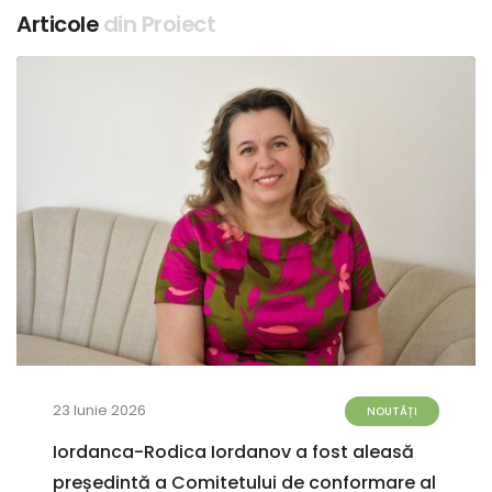
Articole
din Proiect
23 Iunie 2026
NOUTĂȚI
Iordanca-Rodica Iordanov a fost aleasă
președintă a Comitetului de conformare al