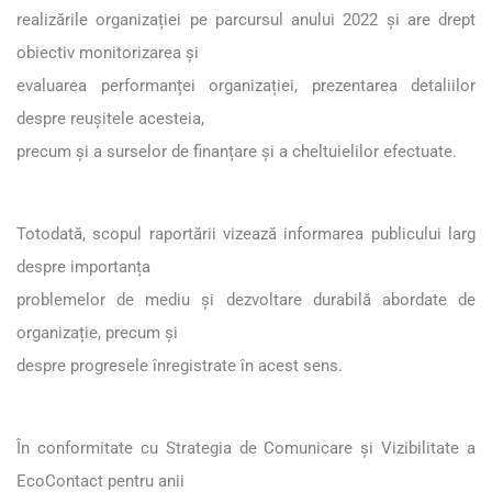
realizările organizației pe parcursul anului 2022 și are drept
obiectiv monitorizarea și
evaluarea performanței organizației, prezentarea detaliilor
despre reușitele acesteia,
precum și a surselor de finanțare și a cheltuielilor efectuate.
Totodată, scopul raportării vizează informarea publicului larg
despre importanța
problemelor de mediu și dezvoltare durabilă abordate de
organizație, precum și
despre progresele înregistrate în acest sens.
În conformitate cu Strategia de Comunicare și Vizibilitate a
EcoContact pentru anii