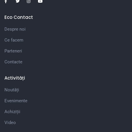
Eco Contact
Despre noi
Ce facem
Parteneri
Contacte
Activități
Noutăți
Evenimente
Achiziții
Video