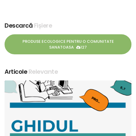
Descarcă
Fișiere
PRODUSE ECOLOGICE PENTRU O COMUNITATE
SANATOASA
127
Articole
Relevante