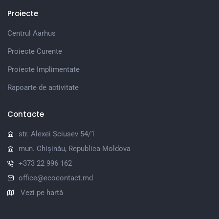
Proiecte
Centrul Aarhus
Proiecte Curente
Proiecte Implimentate
Rapoarte de activitate
Contacte
str. Alexei Șciusev 54/1
mun. Chișinău, Republica Moldova
+373 22 996 162
office@ecocontact.md
Vezi pe hartă