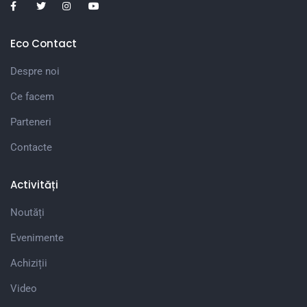
Eco Contact
Despre noi
Ce facem
Parteneri
Contacte
Activități
Noutăți
Evenimente
Achiziții
Video