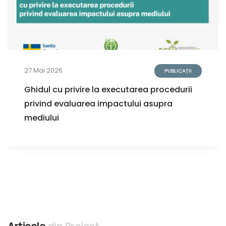
27 Mai 2026
PUBLICAȚII
Ghidul cu privire la executarea procedurii
privind evaluarea impactului asupra
mediului
Articole
din Proiect