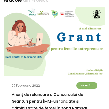
07 Februarie 2022
NOUTĂȚI
Anunț de relansare a Concursului de
Granturi pentru ÎMM-uri fondate și
administrate de femei în zona Ramsar