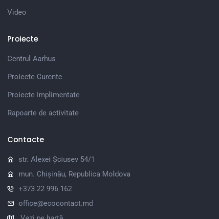
Video
Proiecte
Centrul Aarhus
Proiecte Curente
Proiecte Implimentate
Rapoarte de activitate
Contacte
str. Alexei Șciusev 54/1
mun. Chișinău, Republica Moldova
+373 22 996 162
office@ecocontact.md
Vezi pe hartă