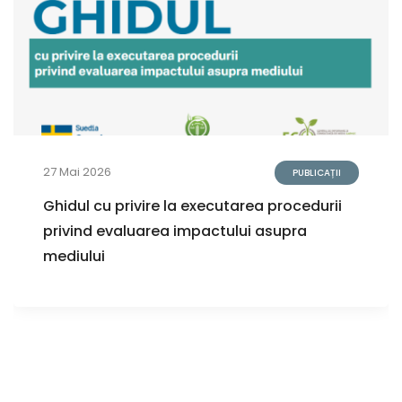
27 Mai 2026
PUBLICAȚII
Ghidul cu privire la executarea procedurii
privind evaluarea impactului asupra
mediului