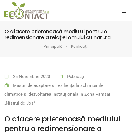
O afacere prietenoasă mediului pentru o
redimensionare a relației omului cu natura
Principală
Publicații
25 Noiembrie 2020
Publicații
Măsuri de adaptare și reziliență la schimbările
climatice și dezvoltarea instituțională în Zona Ramsar
„Nistrul de Jos”
O afacere prietenoasă mediului
pentru o redimensionare a