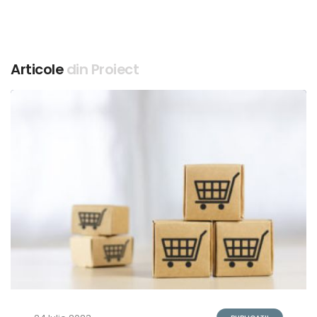
Articole
din Proiect