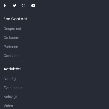
Eco Contact
Despre noi
Ce facem
Parteneri
Contacte
Activități
Noutăți
Evenimente
Achiziții
Video