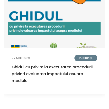
27 Mai 2026
PUBLICAȚII
Ghidul cu privire la executarea procedurii
privind evaluarea impactului asupra
mediului