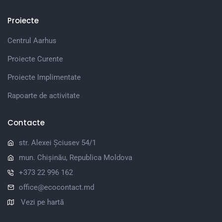
Proiecte
Centrul Aarhus
Proiecte Curente
Proiecte Implimentate
Rapoarte de activitate
Contacte
str. Alexei Șciusev 54/1
mun. Chișinău, Republica Moldova
+373 22 996 162
office@ecocontact.md
Vezi pe hartă