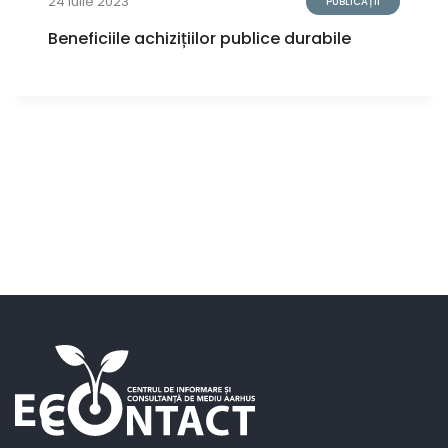
24 Iulie 2023
PUBLICAȚII
Beneficiile achizițiilor publice durabile