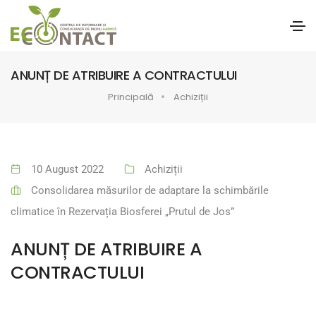
ANUNȚ DE ATRIBUIRE A CONTRACTULUI
Principală
Achiziții
10 August 2022
Achiziții
Consolidarea măsurilor de adaptare la schimbările
climatice în Rezervația Biosferei „Prutul de Jos”
ANUNȚ DE ATRIBUIRE A
CONTRACTULUI