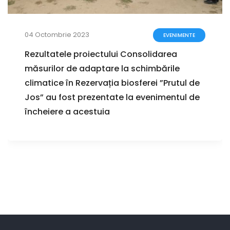
04 Octombrie 2023
EVENIMENTE
Rezultatele proiectului Consolidarea
măsurilor de adaptare la schimbările
climatice în Rezervația biosferei ”Prutul de
Jos” au fost prezentate la evenimentul de
încheiere a acestuia