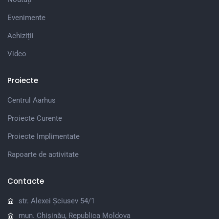
Evenimente
Achiziții
Video
Proiecte
Centrul Aarhus
Proiecte Curente
Proiecte Implimentate
Rapoarte de activitate
Contacte
str. Alexei Șciusev 54/1
mun. Chișinău, Republica Moldova