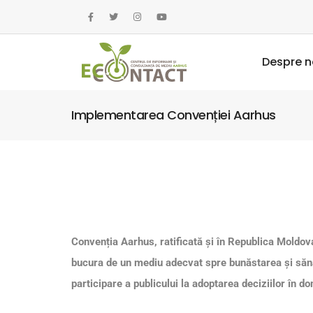
Despre n
Implementarea Convenției Aarhus
Convenția Aarhus, ratificată și în Republica Moldov
bucura de un mediu adecvat spre bunăstarea şi sănăt
participare a publicului la adoptarea deciziilor în d