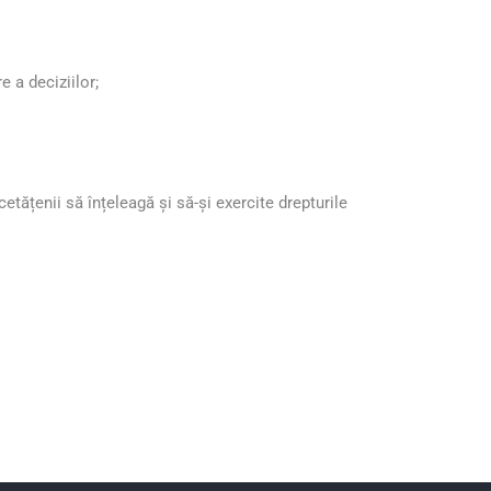
e a deciziilor;
tățenii să înțeleagă și să-și exercite drepturile